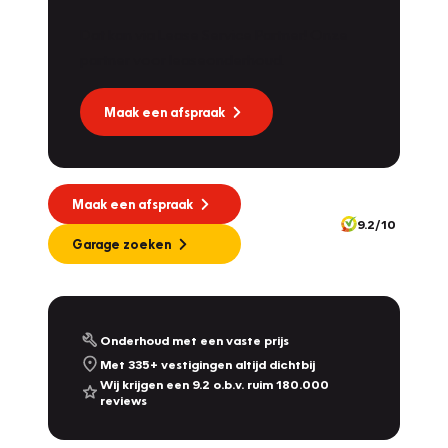
Dat kan via Lease Service Partner! Onze
partner voor leaseonderhoud.
Maak een afspraak
Maak een afspraak
9.2/10
Garage zoeken
Onderhoud met een vaste prijs
Met 335+ vestigingen altijd dichtbij
Wij krijgen een 9.2 o.b.v. ruim 180.000
reviews