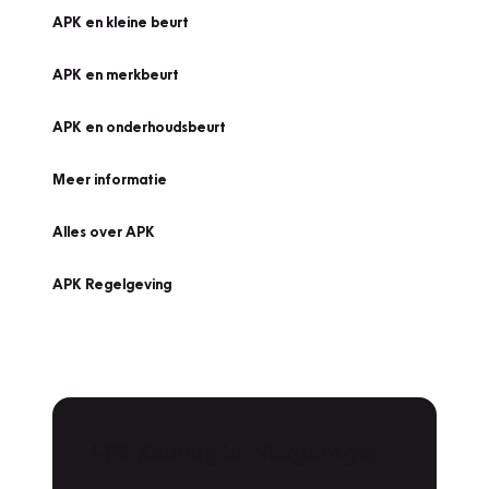
APK en kleine beurt
APK en merkbeurt
APK en onderhoudsbeurt
Meer informatie
Alles over APK
APK Regelgeving
APK Keuring bij Vakgarage!