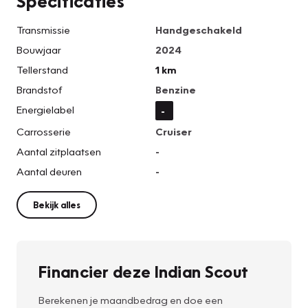
Specificaties
Transmissie
Handgeschakeld
Bouwjaar
2024
Tellerstand
1 km
Brandstof
Benzine
Energielabel
-
Carrosserie
Cruiser
Aantal zitplaatsen
-
Aantal deuren
-
Bekijk alles
Financier deze Indian Scout
Berekenen je maandbedrag en doe een