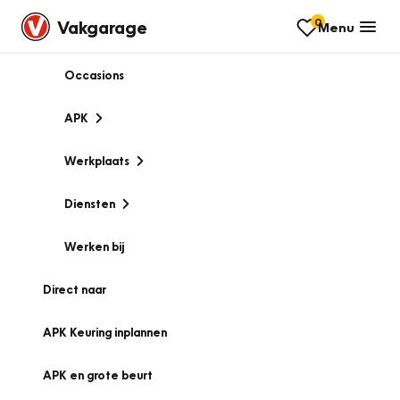
0
Vakgarage
Menu
Occasions
APK
Werkplaats
Diensten
Werken bij
Direct naar
APK Keuring inplannen
APK en grote beurt