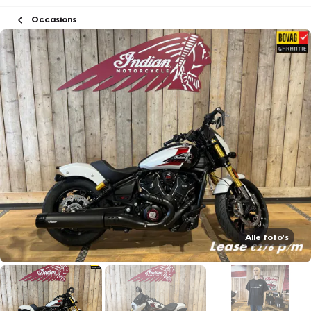
Occasions
Alle foto's