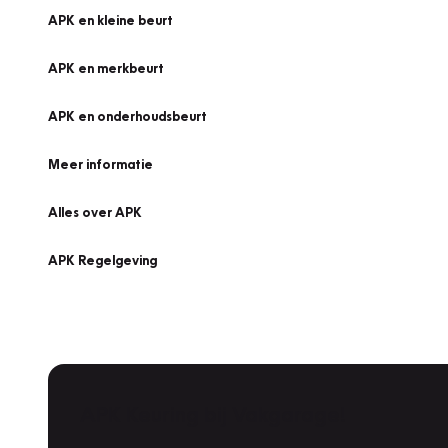
APK en kleine beurt
APK en merkbeurt
APK en onderhoudsbeurt
Meer informatie
Alles over APK
APK Regelgeving
APK Keuring bij Vakgarage!