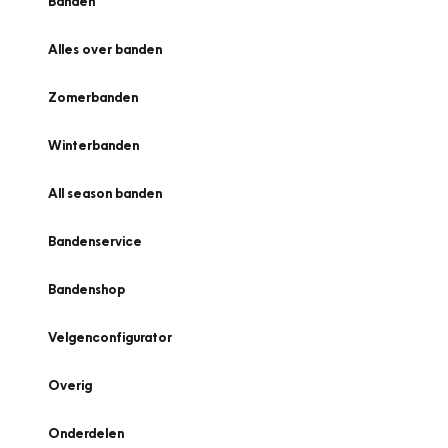
Banden
Alles over banden
Zomerbanden
Winterbanden
All season banden
Bandenservice
Bandenshop
Velgenconfigurator
Overig
Onderdelen