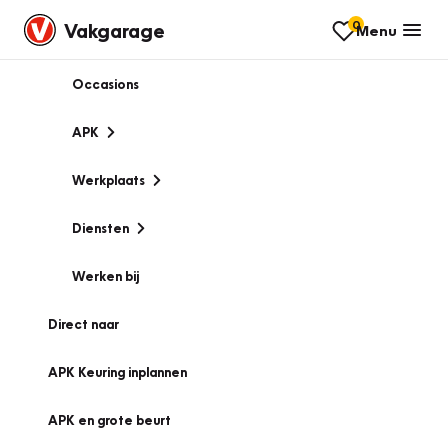
0
Vakgarage
Menu
Occasions
APK
Werkplaats
Diensten
Werken bij
Direct naar
APK Keuring inplannen
APK en grote beurt