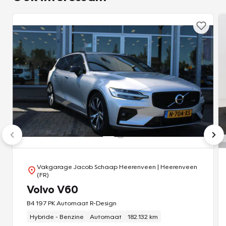
Vakgarage Jacob Schaap Heerenveen
| Heerenveen
(FR)
Volvo V60
B4 197 PK Automaat R-Design
Hybride - Benzine
Automaat
182.132 km