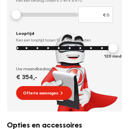
Kies een bedrag tussen
€ 0
en
€ 8.970
Looptijd
Kies een looptijd tussen
12
en
120
maanden
120
mnd
Uw maandbedrag:
€ 354
,-
Offerte aanvragen
Opties en accessoires