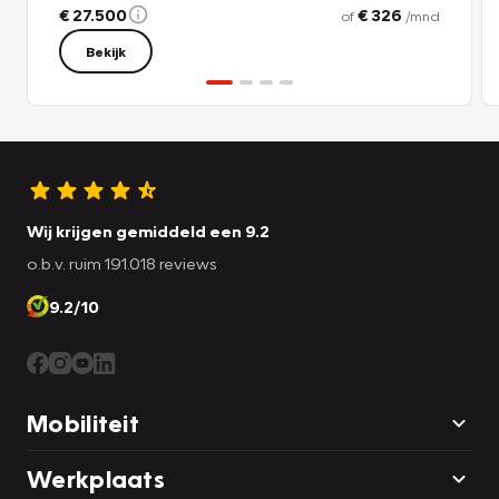
€ 27.500
€ 326
of
/mnd
Bekijk
Wij krijgen gemiddeld een 9.2
o.b.v. ruim 191.018 reviews
9.2/10
Mobiliteit
Werkplaats