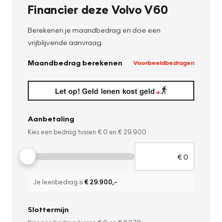
Financier deze Volvo V60
Berekenen je maandbedrag en doe een
vrijblijvende aanvraag.
Maandbedrag berekenen
Voorbeeldbedragen
Aanbetaling
Kies een bedrag tussen
€ 0
en
€ 29.900
Je leenbedrag is
€ 29.900
,-
Slottermijn