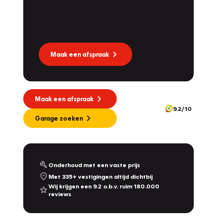
Dat kan via Lease Service Partner! Onze
partner voor leaseonderhoud.
Maak een afspraak
Maak een afspraak
9.2/10
Garage zoeken
Onderhoud met een vaste prijs
Met 335+ vestigingen altijd dichtbij
Wij krijgen een 9.2 o.b.v. ruim 180.000
reviews