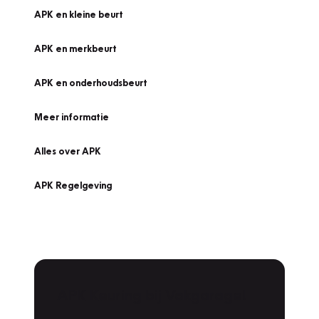
APK en kleine beurt
APK en merkbeurt
APK en onderhoudsbeurt
Meer informatie
Alles over APK
APK Regelgeving
APK Keuring bij Vakgarage!