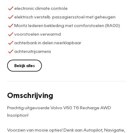
electronic climate controle
elektrisch verstelb. passagiersstoel met geheugen
Moritz lederen bekleding met comforstoelen (RA00)
voorstoelen verwarmd
achterbank in delen neerklapbaar
achteruitrijcamera
Bekijk alles
Omschrijving
Prachtig uitgevoerde Volvo V60 T6 Recharge AWD
Inscription!
Voorzien van mooie opties! Denk aan Autopilot, Navigatie,