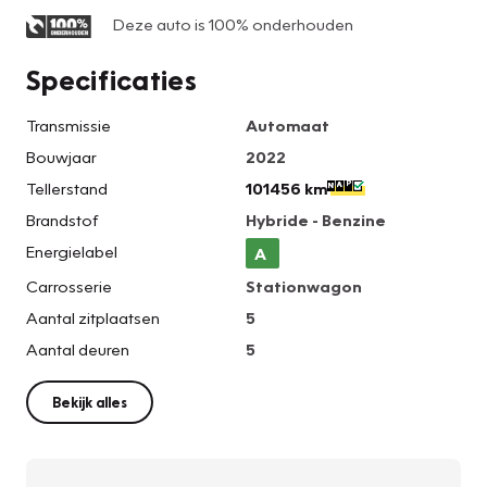
Deze auto is 100% onderhouden
Specificaties
Transmissie
Automaat
Bouwjaar
2022
Tellerstand
101456 km
Brandstof
Hybride - Benzine
Energielabel
A
Carrosserie
Stationwagon
Aantal zitplaatsen
5
Aantal deuren
5
Bekijk alles