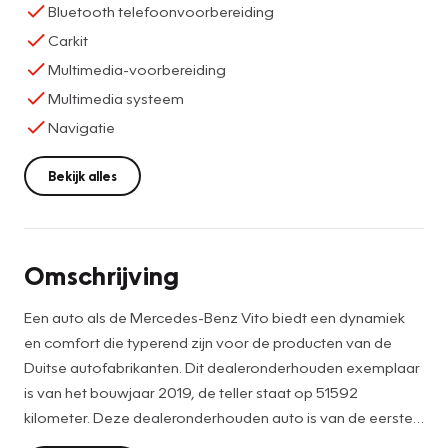
Bluetooth telefoonvoorbereiding
Carkit
Multimedia-voorbereiding
Multimedia systeem
Navigatie
Bekijk alles
Omschrijving
Een auto als de Mercedes-Benz Vito biedt een dynamiek
en comfort die typerend zijn voor de producten van de
Duitse autofabrikanten. Dit dealeronderhouden exemplaar
is van het bouwjaar 2019, de teller staat op 51592
kilometer. Deze dealeronderhouden auto is van de eerste
eigenaar. Met zijn dieselmotor en automatische transmissie