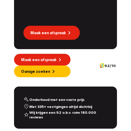
Dat kan via Lease Service Partner! Onze
partner voor leaseonderhoud.
Maak een afspraak
Maak een afspraak
9.2/10
Garage zoeken
Onderhoud met een vaste prijs
Met 335+ vestigingen altijd dichtbij
Wij krijgen een 9.2 o.b.v. ruim 180.000
reviews