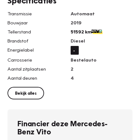
Specificaties
Transmissie
Automaat
Bouwjaar
2019
Tellerstand
51592 km
Brandstof
Diesel
Energielabel
-
Carrosserie
Bestelauto
Aantal zitplaatsen
2
Aantal deuren
4
Bekijk alles
Financier deze Mercedes-
Benz Vito