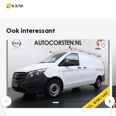
veiligheidssystemen.
9.3/10
Heeft u interesse in deze mooie Mercedes-Benz? Bel ons
dan of mail ons, om een afspraak te maken.
Ook interessant