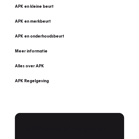
APK en kleine beurt
APK en merkbeurt
APK en onderhoudsbeurt
Meer informatie
Alles over APK
APK Regelgeving
APK Keuring bij Vakgarage!