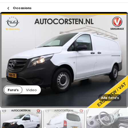
Occasions
Foto's
Video
Alle foto's