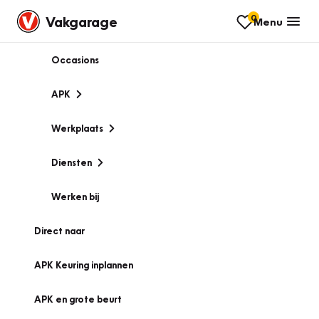
0
Vakgarage
Menu
Occasions
APK
Werkplaats
Diensten
Werken bij
Direct naar
APK Keuring inplannen
APK en grote beurt