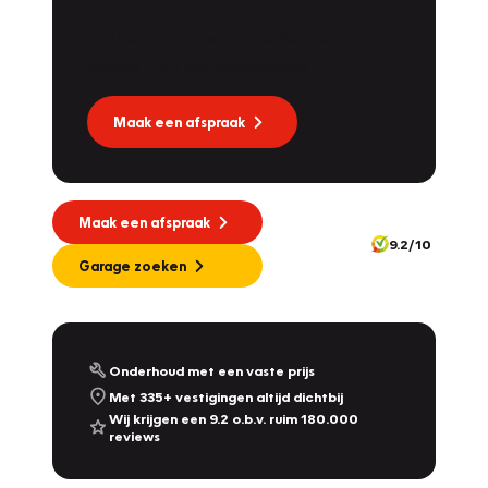
Dat kan via Lease Service Partner! Onze
partner voor leaseonderhoud.
Maak een afspraak
Maak een afspraak
9.2/10
Garage zoeken
Onderhoud met een vaste prijs
Met 335+ vestigingen altijd dichtbij
Wij krijgen een 9.2 o.b.v. ruim 180.000
reviews