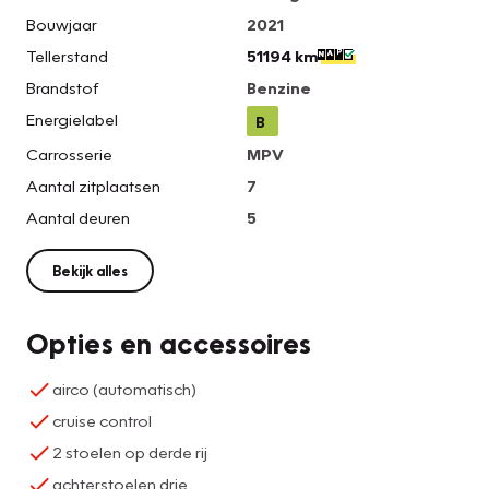
Bouwjaar
2021
Tellerstand
51194 km
Brandstof
Benzine
Energielabel
B
Carrosserie
MPV
Aantal zitplaatsen
7
Aantal deuren
5
Bekijk alles
Opties en accessoires
airco (automatisch)
cruise control
2 stoelen op derde rij
achterstoelen drie