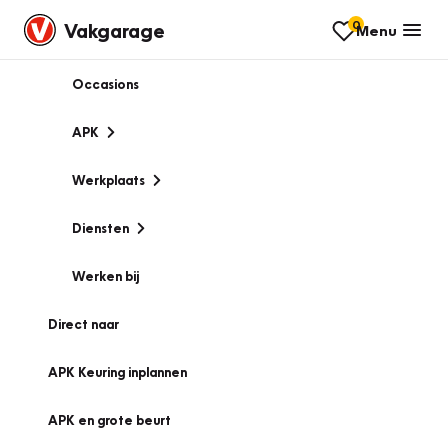
0
Vakgarage
Menu
Occasions
APK
Werkplaats
Diensten
Werken bij
Direct naar
APK Keuring inplannen
APK en grote beurt