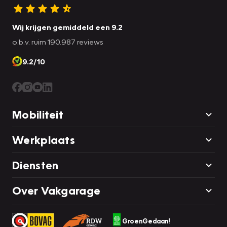
Wij krijgen gemiddeld een 9.2
o.b.v. ruim 190.987 reviews
9.2/10
Mobiliteit
Werkplaats
Diensten
Over Vakgarage
GroenGedaan!