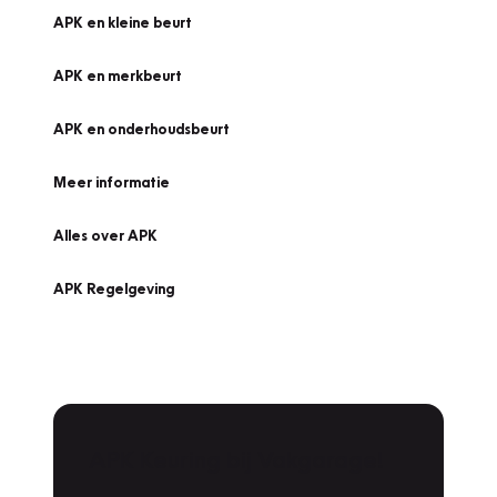
APK en kleine beurt
APK en merkbeurt
APK en onderhoudsbeurt
Meer informatie
Alles over APK
APK Regelgeving
APK Keuring bij Vakgarage!