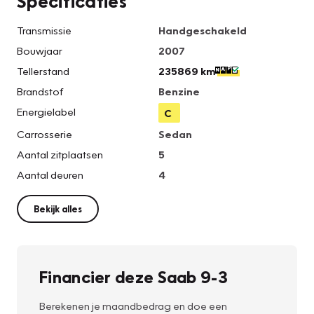
Specificaties
Transmissie
Handgeschakeld
Bouwjaar
2007
Tellerstand
235869 km
Brandstof
Benzine
Energielabel
C
Carrosserie
Sedan
Aantal zitplaatsen
5
Aantal deuren
4
Bekijk alles
Financier deze Saab 9-3
Berekenen je maandbedrag en doe een