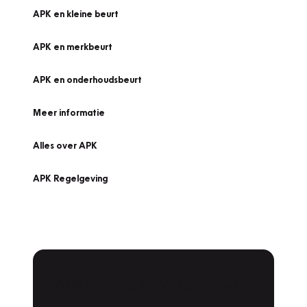
APK en kleine beurt
APK en merkbeurt
APK en onderhoudsbeurt
Meer informatie
Alles over APK
APK Regelgeving
APK Keuring bij Vakgarage!