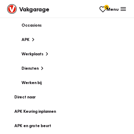
0
Vakgarage
Menu
Occasions
APK
Werkplaats
Diensten
Werken bij
Direct naar
APK Keuring inplannen
APK en grote beurt