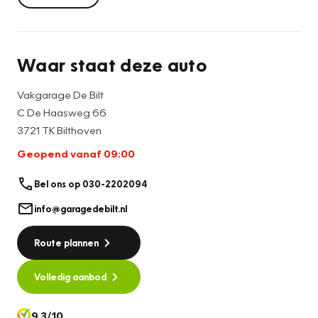
Waar staat deze auto
Vakgarage De Bilt
C De Haasweg 66
3721 TK Bilthoven
Geopend vanaf 09:00
Bel ons op 030-2202094
info@garagedebilt.nl
Route plannen
Volledig aanbod
9.3/10