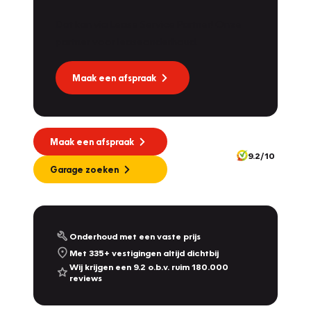
Dat kan via Lease Service Partner! Onze
partner voor leaseonderhoud.
Maak een afspraak
Maak een afspraak
9.2/10
Garage zoeken
Onderhoud met een vaste prijs
Met 335+ vestigingen altijd dichtbij
Wij krijgen een 9.2 o.b.v. ruim 180.000
reviews