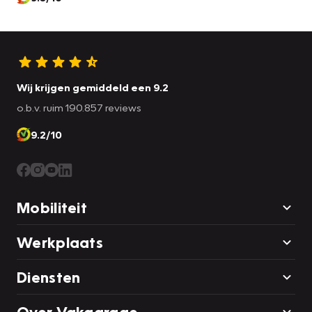
Wij krijgen gemiddeld een 9.2
o.b.v. ruim 190.857 reviews
9.2/10
Mobiliteit
Werkplaats
Diensten
Over Vakgarage