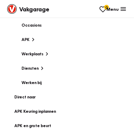
0
Vakgarage
Menu
Occasions
APK
Werkplaats
Diensten
Werken bij
Direct naar
APK Keuring inplannen
APK en grote beurt