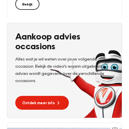
Bekijk
Aankoop advies
occasions
Alles wat je wil weten over jouw volgende
occasion. Bekijk de video's waarin uitgebreid
advies wordt gegevens over de verschillende
occasions.
Ontdek meer info