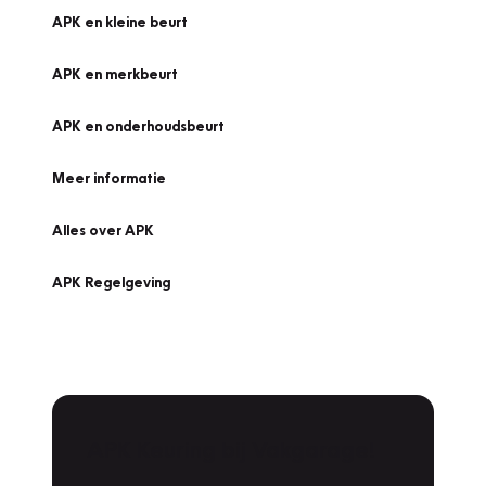
APK en kleine beurt
APK en merkbeurt
APK en onderhoudsbeurt
Meer informatie
Alles over APK
APK Regelgeving
APK Keuring bij Vakgarage!