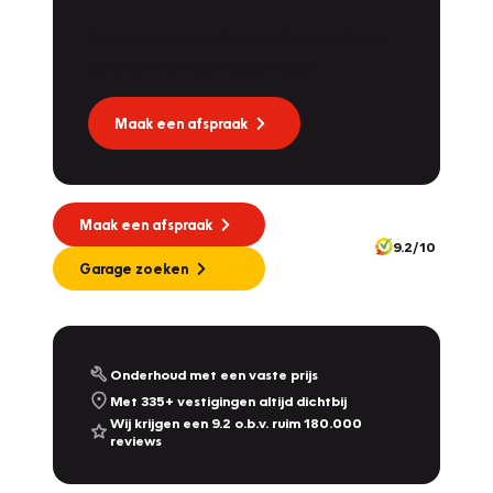
Dat kan via Lease Service Partner! Onze
partner voor leaseonderhoud.
Maak een afspraak
Maak een afspraak
9.2/10
Garage zoeken
Onderhoud met een vaste prijs
Met 335+ vestigingen altijd dichtbij
Wij krijgen een 9.2 o.b.v. ruim 180.000
reviews