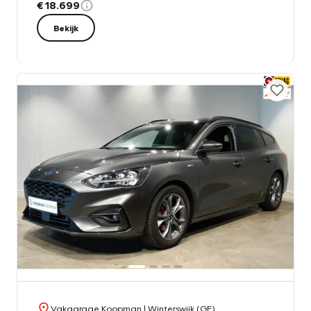
€ 18.699
Bekijk
Vakgarage Koopman
| Winterswijk (GE)