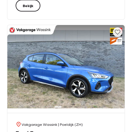
Bekijk
Vakgarage Wassink
| Poeldijk (ZH)