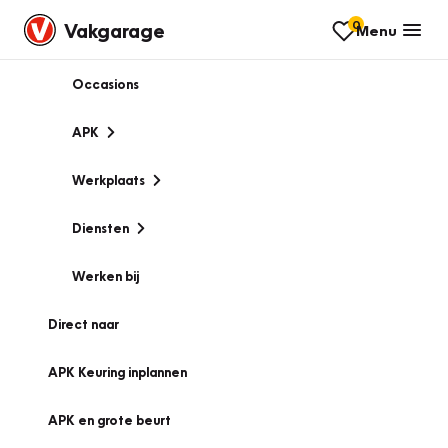
0
Vakgarage
Menu
Occasions
APK
Werkplaats
Diensten
Werken bij
Direct naar
APK Keuring inplannen
APK en grote beurt