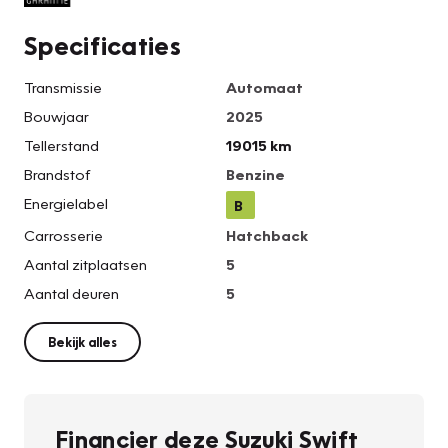
Specificaties
Transmissie
Automaat
Bouwjaar
2025
Tellerstand
19015 km
Brandstof
Benzine
Energielabel
B
Carrosserie
Hatchback
Aantal zitplaatsen
5
Aantal deuren
5
Bekijk alles
Financier deze Suzuki Swift