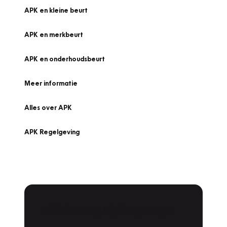
APK en kleine beurt
APK en merkbeurt
APK en onderhoudsbeurt
Meer informatie
Alles over APK
APK Regelgeving
APK Keuring bij Vakgarage!