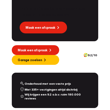
Dat kan via Lease Service Partner! Onze
partner voor leaseonderhoud.
Maak een afspraak
Maak een afspraak
9.2/10
Garage zoeken
Onderhoud met een vaste prijs
Met 335+ vestigingen altijd dichtbij
Wij krijgen een 9.2 o.b.v. ruim 180.000
reviews