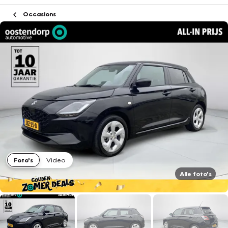
Occasions
Foto's
Video
Alle foto's