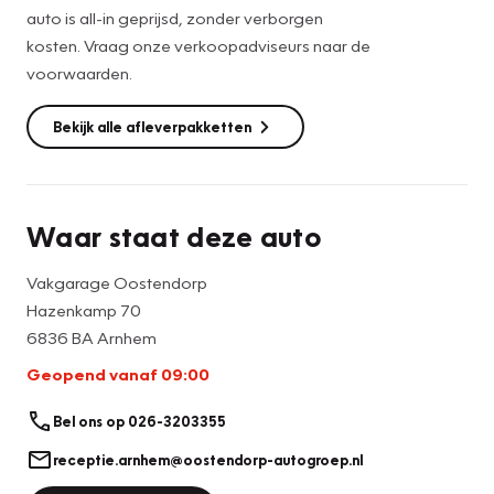
auto is all-in geprijsd, zonder verborgen
kosten. Vraag onze verkoopadviseurs naar de
voorwaarden.
Bekijk alle afleverpakketten
Waar staat deze auto
Vakgarage Oostendorp
Hazenkamp 70
6836 BA Arnhem
Geopend vanaf 09:00
Bel ons op 026-3203355
receptie.arnhem@oostendorp-autogroep.nl