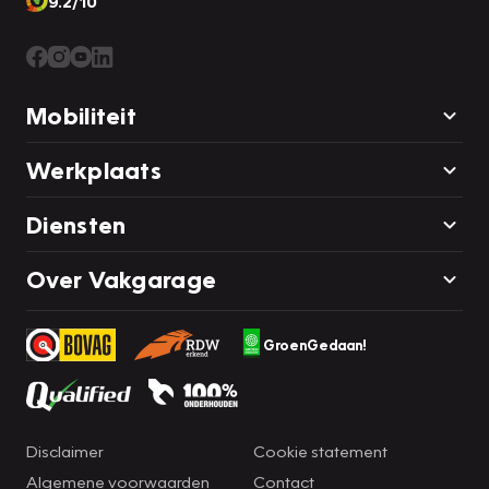
9.2/10
Mobiliteit
Werkplaats
Diensten
Over Vakgarage
GroenGedaan!
Disclaimer
Cookie statement
Algemene voorwaarden
Contact