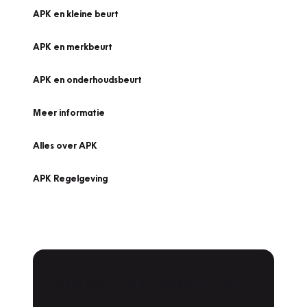
APK en kleine beurt
APK en merkbeurt
APK en onderhoudsbeurt
Meer informatie
Alles over APK
APK Regelgeving
APK Keuring bij Vakgarage!