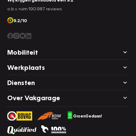
o.b.v. ruim 190.987 reviews
9.2/10
Mobiliteit
Werkplaats
Diensten
Over Vakgarage
GroenGedaan!