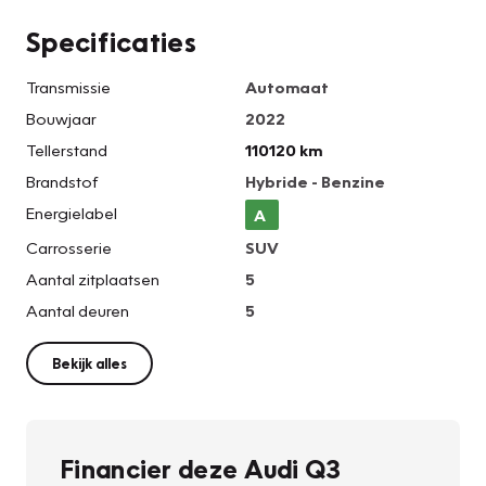
Specificaties
Transmissie
Automaat
Bouwjaar
2022
Tellerstand
110120 km
Brandstof
Hybride - Benzine
Energielabel
A
Carrosserie
SUV
Aantal zitplaatsen
5
Aantal deuren
5
Bekijk alles
Financier deze Audi Q3