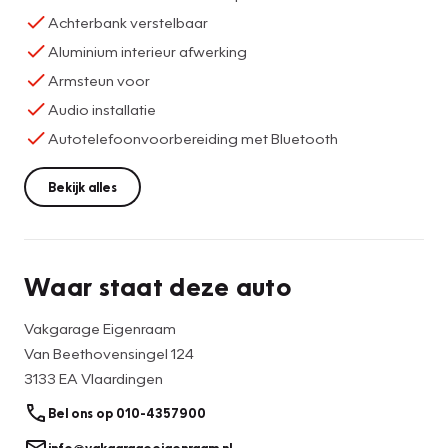
Achterbank verstelbaar
Aluminium interieur afwerking
Armsteun voor
Audio installatie
Autotelefoonvoorbereiding met Bluetooth
Bekijk alles
Waar staat deze auto
Vakgarage Eigenraam
Van Beethovensingel 124
3133 EA Vlaardingen
Bel ons op 010-4357900
info@vakgarageeigenraam.nl