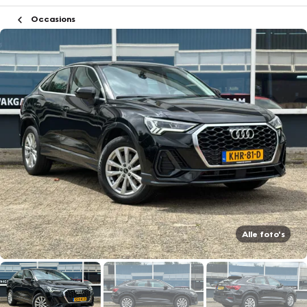
Occasions
Alle foto's