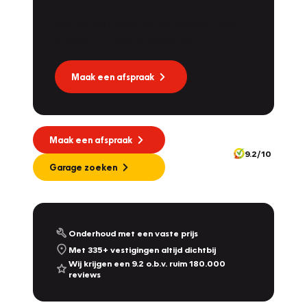
Dat kan via Lease Service Partner! Onze
partner voor leaseonderhoud.
Maak een afspraak
Maak een afspraak
9.2/10
Garage zoeken
Onderhoud met een vaste prijs
Met 335+ vestigingen altijd dichtbij
Wij krijgen een 9.2 o.b.v. ruim 180.000
reviews