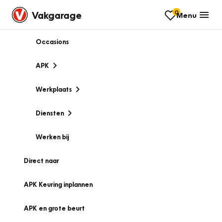
0
Vakgarage
Menu
Occasions
APK
Werkplaats
Diensten
Werken bij
Direct naar
APK Keuring inplannen
APK en grote beurt