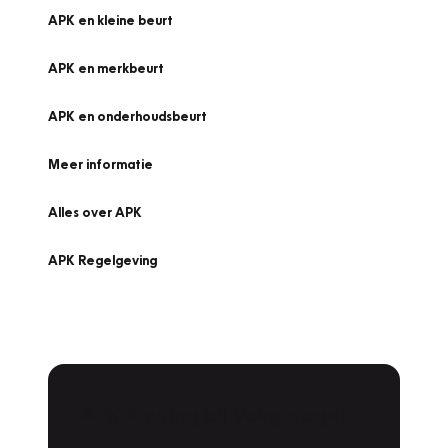
APK en kleine beurt
APK en merkbeurt
APK en onderhoudsbeurt
Meer informatie
Alles over APK
APK Regelgeving
APK Keuring bij Vakgarage!