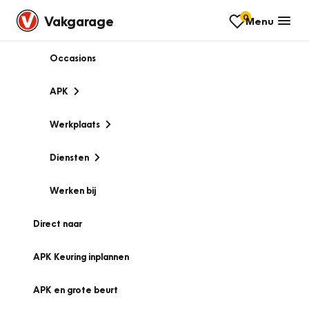
0
Vakgarage
Menu
Occasions
APK
Werkplaats
Diensten
Werken bij
Direct naar
APK Keuring inplannen
APK en grote beurt