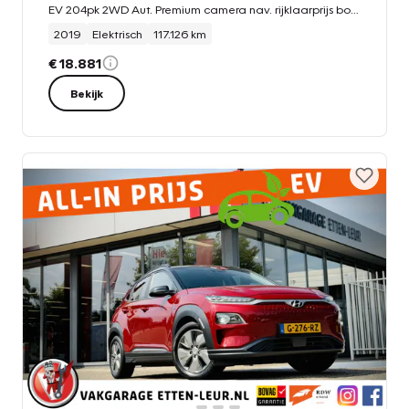
EV 204pk 2WD Aut. Premium camera nav. rijklaarprijs bovag garantie
2019
Elektrisch
117.126 km
€ 18.881
Bekijk