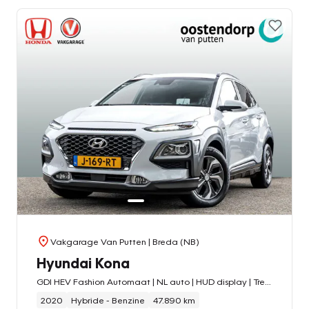
Vakgarage Van Putten
| Breda (NB)
Hyundai Kona
GDI HEV Fashion Automaat | NL auto | HUD display | Trekhaak | Navigatie | Carplay/ Android auto | PDC achter | Adaptieve Cruise | Camera
2020
Hybride - Benzine
47.890 km