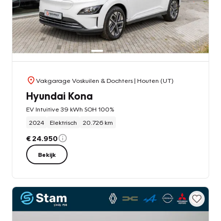
Vakgarage Voskuilen & Dochters
| Houten (UT)
Hyundai Kona
EV Intuitive 39 kWh SOH 100%
2024
Elektrisch
20.726 km
€ 24.950
Bekijk