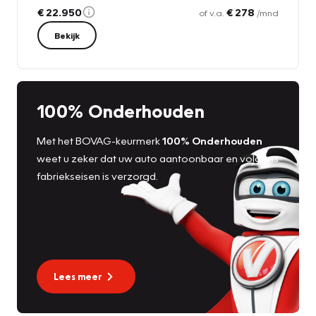
€ 22.950
€ 278
of v.a.
/mnd
Bekijk
100% Onderhouden
Met het BOVAG-keurmerk
100% Onderhouden
weet u zeker dat uw auto aantoonbaar en volgens
fabriekseisen is verzorgd.
Lees meer