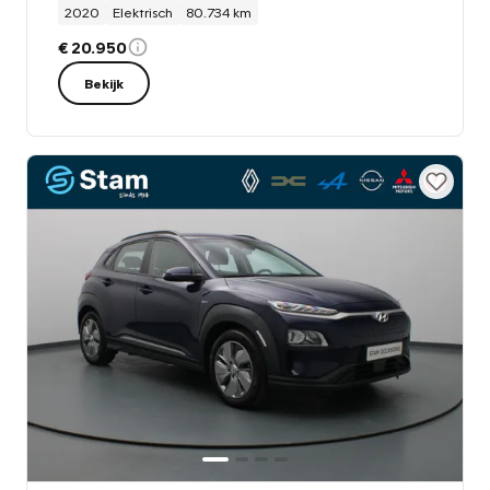
2020
Elektrisch
80.734 km
€ 20.950
Bekijk