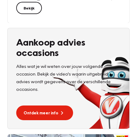
Bekijk
Aankoop advies
occasions
Alles wat je wil weten over jouw volgende
occasion. Bekijk de video's waarin uitgebreid
advies wordt gegevens over de verschillende
occasions.
Ontdek meer info