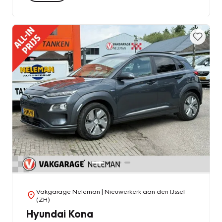
Vakgarage Neleman
| Nieuwerkerk aan den IJssel
(ZH)
Hyundai Kona