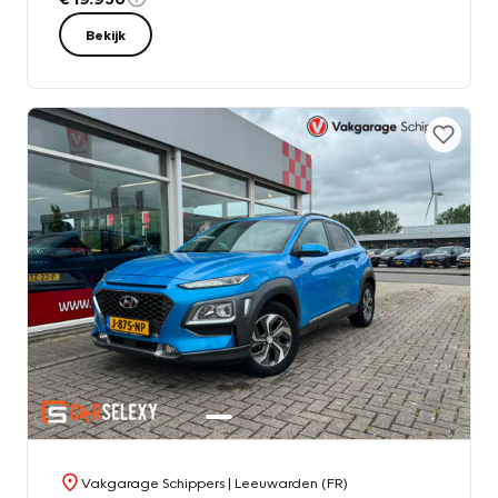
Bekijk
Vakgarage Schippers
| Leeuwarden (FR)