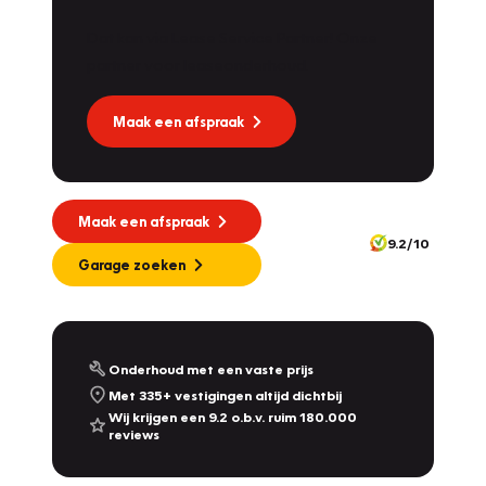
Dat kan via Lease Service Partner! Onze
partner voor leaseonderhoud.
Maak een afspraak
Maak een afspraak
9.2/10
Garage zoeken
Onderhoud met een vaste prijs
Met 335+ vestigingen altijd dichtbij
Wij krijgen een 9.2 o.b.v. ruim 180.000
reviews