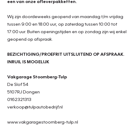
een van onze afleverpakketten.
Wij zijn doordeweeks geopend van maandag t/m vrijdag
tussen 9:00 en 18.00 uur, op zaterdag tussen 10:00 tot
17:00 uur. Buiten openingstijden en op zondag zijn wij enkel
geopend op afspraak.
BEZICHTIGING/PROEFRIT UITSLUITEND OP AFSPRAAK.
INRUIL IS MOGELIJK
Vakgarage Stoomberg-Tulp
De Slof 54
5107RJ Dongen
0162321313
verkoop@tulpautobedrijf.nl
www.vakgaragestoomberg-tulp.nl