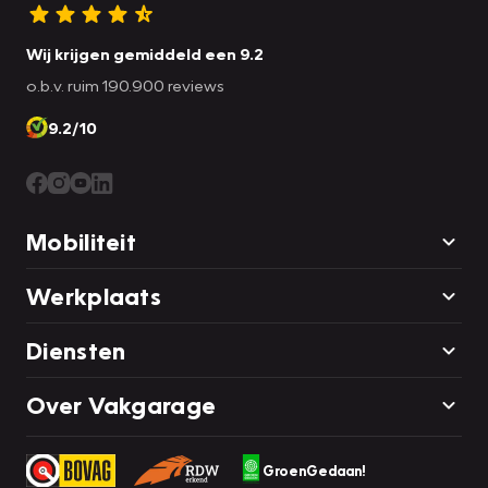
Wij krijgen gemiddeld een 9.2
o.b.v. ruim 190.900 reviews
9.2/10
Mobiliteit
Werkplaats
Diensten
Over Vakgarage
GroenGedaan!