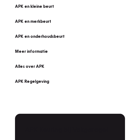
APK en kleine beurt
APK en merkbeurt
APK en onderhoudsbeurt
Meer informatie
Alles over APK
APK Regelgeving
APK Keuring bij Vakgarage!