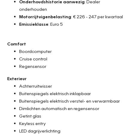
Onderhoudshistorie aanwezig
: Dealer
onderhouden
Motorrijtuigenbelasting
: € 226 - 247 per kwartaal
Emissieklasse
: Euro 5
Comfort
Boordcomputer
Cruise control
Regensensor
Exterieur
Achterruitwisser
Buitenspiegels elektrisch inklapbaar
Buitenspiegels elektrisch verstel- en verwarmbaar
Dimlichten automatisch en regensensor
Getint glas
Keyless entry
LED dagrijverlichting