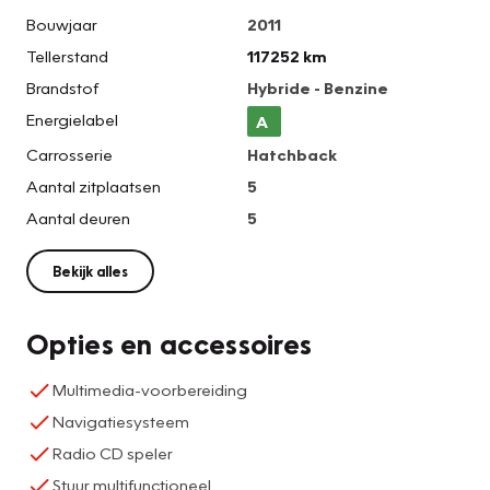
Bouwjaar
2011
Tellerstand
117252 km
Brandstof
Hybride - Benzine
Energielabel
A
Carrosserie
Hatchback
Aantal zitplaatsen
5
Aantal deuren
5
Bekijk alles
Opties en accessoires
Multimedia-voorbereiding
Navigatiesysteem
Radio CD speler
Stuur multifunctioneel