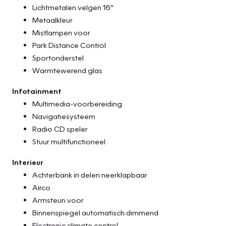
Lichtmetalen velgen 16"
Metaalkleur
Mistlampen voor
Park Distance Control
Sportonderstel
Warmtewerend glas
Infotainment
Multimedia-voorbereiding
Navigatiesysteem
Radio CD speler
Stuur multifunctioneel
Interieur
Achterbank in delen neerklapbaar
Airco
Armsteun voor
Binnenspiegel automatisch dimmend
Electronic climate control