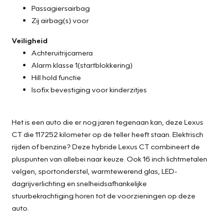
Passagiersairbag
Zij airbag(s) voor
Veiligheid
Achteruitrijcamera
Alarm klasse 1(startblokkering)
Hill hold functie
Isofix bevestiging voor kinderzitjes
Het is een auto die er nog jaren tegenaan kan, deze Lexus
CT die 117252 kilometer op de teller heeft staan. Elektrisch
rijden of benzine? Deze hybride Lexus CT combineert de
pluspunten van allebei naar keuze. Ook 16 inch lichtmetalen
velgen, sportonderstel, warmtewerend glas, LED-
dagrijverlichting en snelheidsafhankelijke
stuurbekrachtiging horen tot de voorzieningen op deze
auto.