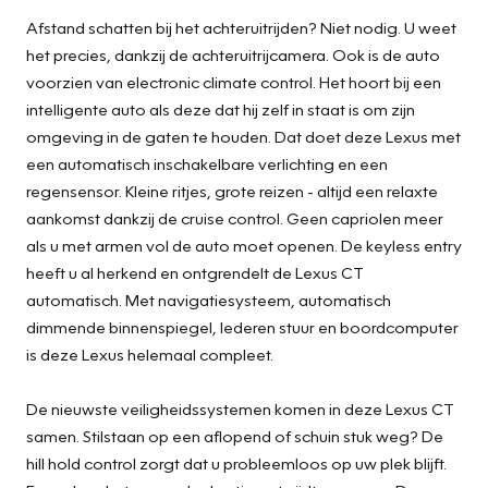
Afstand schatten bij het achteruitrijden? Niet nodig. U weet
het precies, dankzij de achteruitrijcamera. Ook is de auto
voorzien van electronic climate control. Het hoort bij een
intelligente auto als deze dat hij zelf in staat is om zijn
omgeving in de gaten te houden. Dat doet deze Lexus met
een automatisch inschakelbare verlichting en een
regensensor. Kleine ritjes, grote reizen - altijd een relaxte
aankomst dankzij de cruise control. Geen capriolen meer
als u met armen vol de auto moet openen. De keyless entry
heeft u al herkend en ontgrendelt de Lexus CT
automatisch. Met navigatiesysteem, automatisch
dimmende binnenspiegel, lederen stuur en boordcomputer
is deze Lexus helemaal compleet.
De nieuwste veiligheidssystemen komen in deze Lexus CT
samen. Stilstaan op een aflopend of schuin stuk weg? De
hill hold control zorgt dat u probleemloos op uw plek blijft.