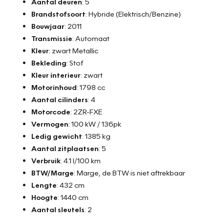
Aantal deuren
: 5
Brandstofsoort
: Hybride (Elektrisch/Benzine)
Bouwjaar
: 2011
Transmissie
: Automaat
Kleur
: zwart Metallic
Bekleding
: Stof
Kleur interieur
: zwart
Motorinhoud
: 1798 cc
Aantal cilinders
: 4
Motorcode
: 2ZR-FXE
Vermogen
: 100 kW / 136pk
Ledig gewicht
: 1385 kg
Aantal zitplaatsen
: 5
Verbruik
: 4.1 l/100 km
BTW/Marge
: Marge, de BTW is niet aftrekbaar
Lengte
: 432 cm
Hoogte
: 1440 cm
Aantal sleutels
: 2