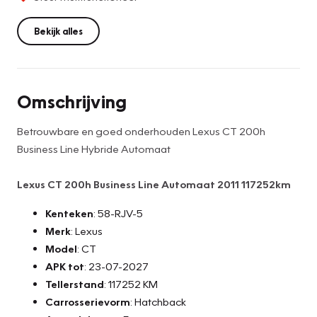
Bekijk alles
Omschrijving
Betrouwbare en goed onderhouden Lexus CT 200h
Business Line Hybride Automaat
Lexus CT 200h Business Line Automaat 2011 117252km
Kenteken
: 58-RJV-5
Merk
: Lexus
Model
: CT
APK tot
: 23-07-2027
Tellerstand
: 117252 KM
Carrosserievorm
: Hatchback