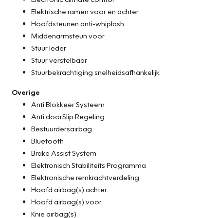
Elektrische ramen voor en achter
Hoofdsteunen anti-whiplash
Middenarmsteun voor
Stuur leder
Stuur verstelbaar
Stuurbekrachtiging snelheidsafhankelijk
Overige
Anti Blokkeer Systeem
Anti doorSlip Regeling
Bestuurdersairbag
Bluetooth
Brake Assist System
Elektronisch Stabiliteits Programma
Elektronische remkrachtverdeling
Hoofd airbag(s) achter
Hoofd airbag(s) voor
Knie airbag(s)