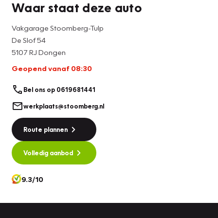
Waar staat deze auto
Vakgarage Stoomberg-Tulp
De Slof 54
5107 RJ Dongen
Geopend vanaf 08:30
Bel ons op 0619681441
werkplaats@stoomberg.nl
Route plannen
Volledig aanbod
9.3/10