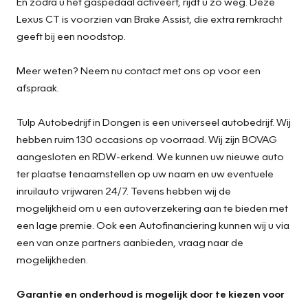
En zodra u het gaspedaal activeert, rijdt u zo weg. Deze
Lexus CT is voorzien van Brake Assist, die extra remkracht
geeft bij een noodstop.
Meer weten? Neem nu contact met ons op voor een
afspraak.
Tulp Autobedrijf in Dongen is een universeel autobedrijf. Wij
hebben ruim 130 occasions op voorraad. Wij zijn BOVAG
aangesloten en RDW-erkend. We kunnen uw nieuwe auto
ter plaatse tenaamstellen op uw naam en uw eventuele
inruilauto vrijwaren 24/7. Tevens hebben wij de
mogelijkheid om u een autoverzekering aan te bieden met
een lage premie. Ook een Autofinanciering kunnen wij u via
een van onze partners aanbieden, vraag naar de
mogelijkheden.
Garantie en onderhoud is mogelijk door te kiezen voor