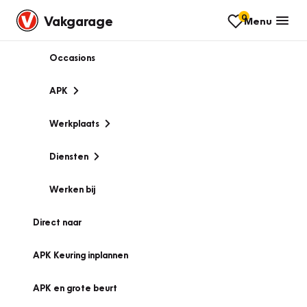
0
Vakgarage
Menu
Occasions
APK
Werkplaats
Diensten
Werken bij
Direct naar
APK Keuring inplannen
APK en grote beurt