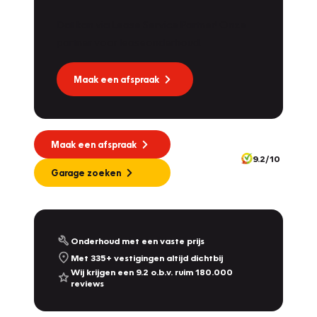
Dat kan via Lease Service Partner! Onze
partner voor leaseonderhoud.
Maak een afspraak
Maak een afspraak
9.2/10
Garage zoeken
Onderhoud met een vaste prijs
Met 335+ vestigingen altijd dichtbij
Wij krijgen een 9.2 o.b.v. ruim 180.000
reviews