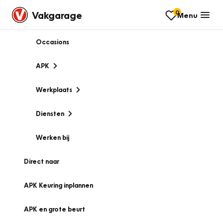
0
Vakgarage
Menu
Occasions
APK
Werkplaats
Diensten
Werken bij
Direct naar
APK Keuring inplannen
APK en grote beurt