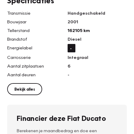
Specificaties
Transmissie
Handgeschakeld
Bouwjaar
2001
Tellerstand
162105 km
Brandstof
Diesel
Energielabel
-
Carrosserie
Integraal
Aantal zitplaatsen
6
Aantal deuren
-
Bekijk alles
Financier deze Fiat Ducato
Berekenen je maandbedrag en doe een