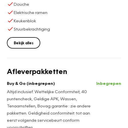
Douche
Elektrische ramen
Keukenblok
Stuurbekrachtiging
Bekijk alles
Afleverpakketten
Buy & Go (inbegrepen)
Inbegrepen
Altijd inclusief: Wettelijke Conformiteit, 40
puntencheck, Geldige APK, Wassen,
Tenaamstellen, Bovag garantie : zie andere
pakketten. Geldigheid conformiteit: tot aan
eerst volgende servicebeurt conform
voorschriften.