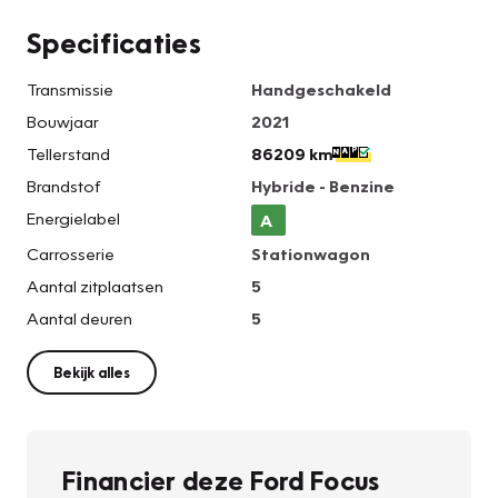
Specificaties
Transmissie
Handgeschakeld
Bouwjaar
2021
Tellerstand
86209 km
Brandstof
Hybride - Benzine
Energielabel
A
Carrosserie
Stationwagon
Aantal zitplaatsen
5
Aantal deuren
5
Bekijk alles
Financier deze Ford Focus