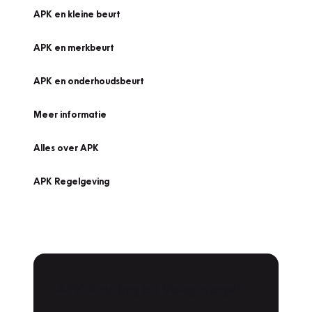
APK en kleine beurt
APK en merkbeurt
APK en onderhoudsbeurt
Meer informatie
Alles over APK
APK Regelgeving
APK Keuring bij Vakgarage!