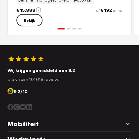
€ 15.888
€ 192
of
/mnd
Bekijk
Wij krijgen gemiddeld een 9.2
o.b.v. ruim 191.018 reviews
9.2/10
Mobiliteit