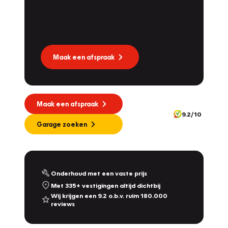
Dat kan via Lease Service Partner! Onze
partner voor leaseonderhoud.
Maak een afspraak
Maak een afspraak
9.2/10
Garage zoeken
Onderhoud met een vaste prijs
Met 335+ vestigingen altijd dichtbij
Wij krijgen een 9.2 o.b.v. ruim 180.000
reviews