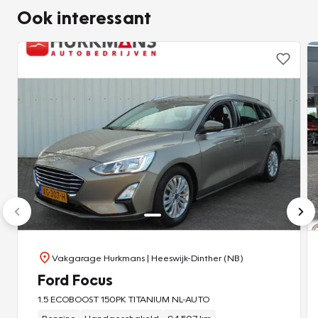
Ook interessant
Vakgarage Hurkmans
| Heeswijk-Dinther (NB)
Ford Focus
1.5 ECOBOOST 150PK TITANIUM NL-AUTO
Benzine
Handgeschakeld
94.507 km