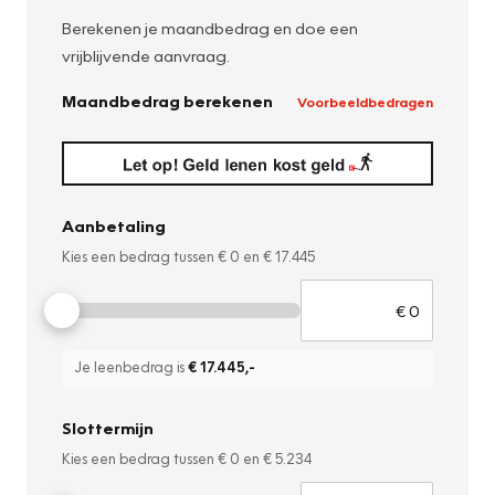
Berekenen je maandbedrag en doe een
vrijblijvende aanvraag.
Maandbedrag berekenen
Voorbeeldbedragen
Aanbetaling
Kies een bedrag tussen
€ 0
en
€ 17.445
Je leenbedrag is
€ 17.445
,-
Slottermijn
Kies een bedrag tussen
€ 0
en
€ 5.234