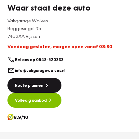
Waar staat deze auto
Vakgarage Wolves
Reggesingel 95
7462XA Rijssen
Vandaag gesloten, morgen open vanaf 08:30
Bel ons op 0548-520333
info@vakgaragewolves.nl
Route plannen
Volledig aanbod
8.9/10