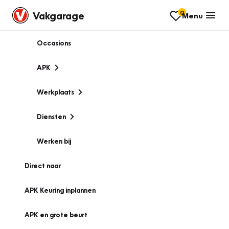
0
Vakgarage
Menu
Occasions
APK
Werkplaats
Diensten
Werken bij
Direct naar
APK Keuring inplannen
APK en grote beurt