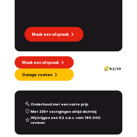
Dat kan via Lease Service Partner! Onze
partner voor leaseonderhoud.
Maak een afspraak
Maak een afspraak
9.2/10
Garage zoeken
Onderhoud met een vaste prijs
Met 335+ vestigingen altijd dichtbij
Wij krijgen een 9.2 o.b.v. ruim 180.000
reviews