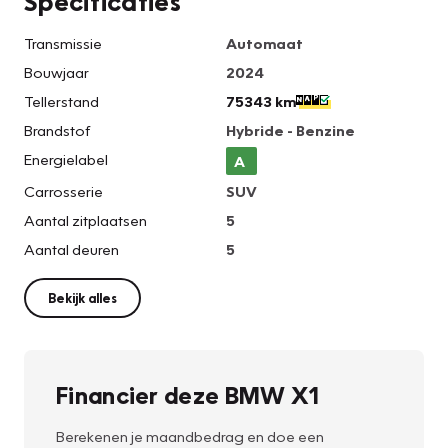
Specificaties
Transmissie
Automaat
Bouwjaar
2024
Tellerstand
75343 km
Brandstof
Hybride - Benzine
Energielabel
A
Carrosserie
SUV
Aantal zitplaatsen
5
Aantal deuren
5
Bekijk alles
Financier deze BMW X1
Berekenen je maandbedrag en doe een