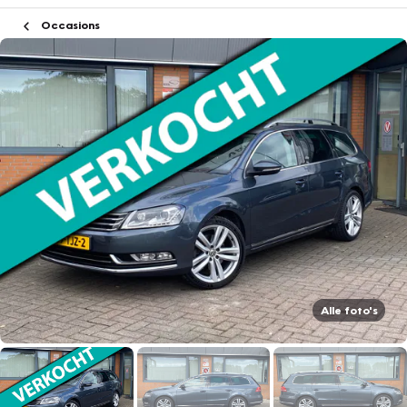
Occasions
Alle foto's