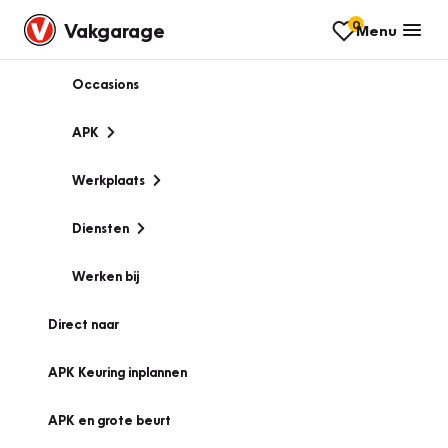
0
Vakgarage
Menu
Occasions
APK
Werkplaats
Diensten
Werken bij
Direct naar
APK Keuring inplannen
APK en grote beurt