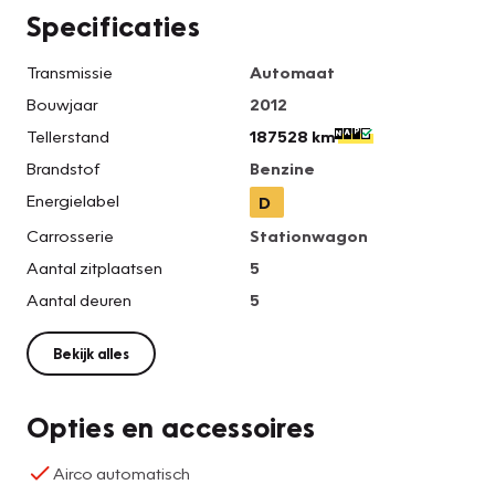
Specificaties
Transmissie
Automaat
Bouwjaar
2012
Tellerstand
187528 km
Brandstof
Benzine
Energielabel
D
Carrosserie
Stationwagon
Aantal zitplaatsen
5
Aantal deuren
5
Bekijk alles
Opties en accessoires
Airco automatisch