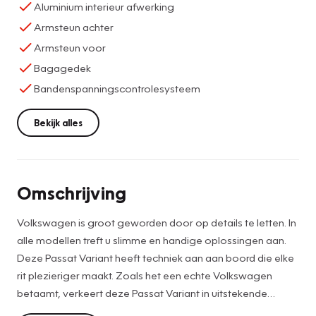
Aluminium interieur afwerking
Armsteun achter
Armsteun voor
Bagagedek
Bandenspanningscontrolesysteem
Bekijk alles
Omschrijving
Volkswagen is groot geworden door op details te letten. In
alle modellen treft u slimme en handige oplossingen aan.
Deze Passat Variant heeft techniek aan aan boord die elke
rit plezieriger maakt. Zoals het een echte Volkswagen
betaamt, verkeert deze Passat Variant in uitstekende
conditie. De aandrijving van deze Volkswagen wordt