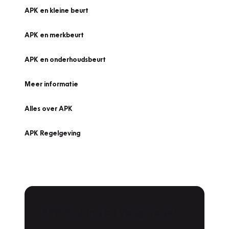
APK en kleine beurt
APK en merkbeurt
APK en onderhoudsbeurt
Meer informatie
Alles over APK
APK Regelgeving
APK Keuring bij Vakgarage!