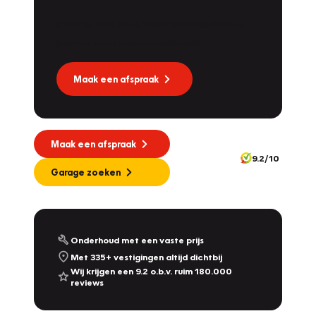
Dat kan via Lease Service Partner! Onze
partner voor leaseonderhoud.
Maak een afspraak
Maak een afspraak
9.2/10
Garage zoeken
Onderhoud met een vaste prijs
Met 335+ vestigingen altijd dichtbij
Wij krijgen een 9.2 o.b.v. ruim 180.000
reviews