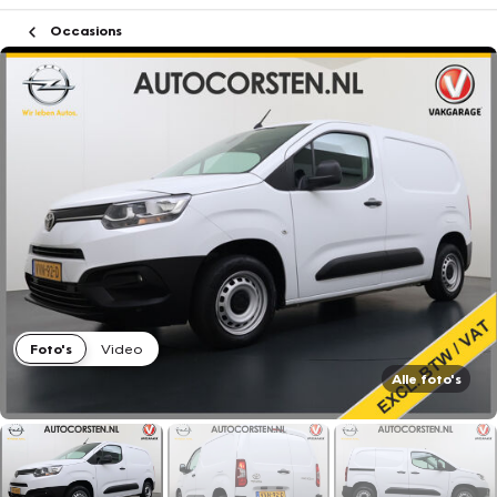
Occasions
Foto's
Video
Alle foto's