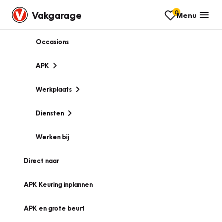
0
Vakgarage
Menu
Occasions
APK
Werkplaats
Diensten
Werken bij
Direct naar
APK Keuring inplannen
APK en grote beurt