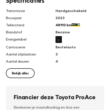
Specificaties
Transmissie
Handgeschakeld
Bouwjaar
2023
Tellerstand
48110 km
Brandstof
Benzine
Energielabel
-
Carrosserie
Bestelauto
Aantal zitplaatsen
3
Aantal deuren
4
Bekijk alles
Financier deze Toyota ProAce
Berekenen je maandbedrag en doe een