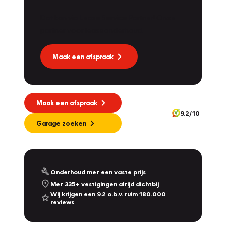
Dat kan via Lease Service Partner! Onze
partner voor leaseonderhoud.
Maak een afspraak
Maak een afspraak
9.2/10
Garage zoeken
Onderhoud met een vaste prijs
Met 335+ vestigingen altijd dichtbij
Wij krijgen een 9.2 o.b.v. ruim 180.000
reviews