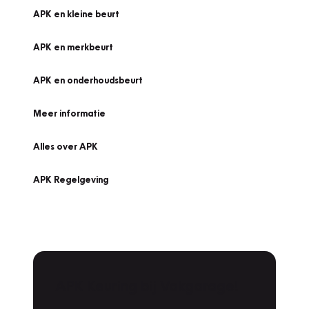
APK en kleine beurt
APK en merkbeurt
APK en onderhoudsbeurt
Meer informatie
Alles over APK
APK Regelgeving
APK Keuring bij Vakgarage!