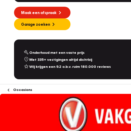
Maak een afspraak
Garage zoeken
Onderhoud met een vaste prijs
Met 335+ vestigingen altijd dichtbij
Wij krijgen een 9.2 o.b.v. ruim 180.000 reviews
Occasions