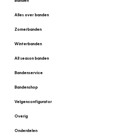
Banden
Alles over banden
Zomerbanden
Winterbanden
All season banden
Bandenservice
Bandenshop
Velgenconfigurator
Overig
Onderdelen