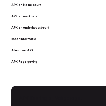
APK en kleine beurt
APK en merkbeurt
APK en onderhoudsbeurt
Meer informatie
Alles over APK
APK Regelgeving
APK Keuring bij Vakgarage!