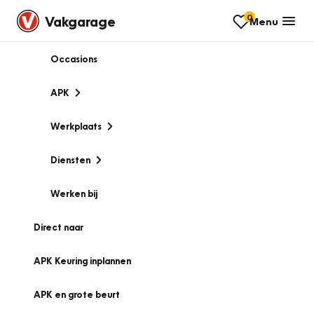
0
Vakgarage
Menu
Occasions
APK
Werkplaats
Diensten
Werken bij
Direct naar
APK Keuring inplannen
APK en grote beurt