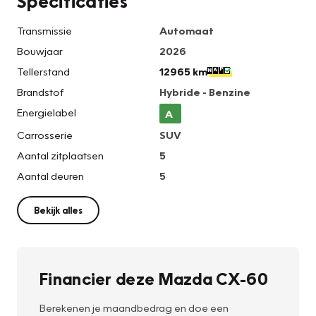
Specificaties
Transmissie
Automaat
Bouwjaar
2026
Tellerstand
12965 km
Brandstof
Hybride - Benzine
Energielabel
A
Carrosserie
SUV
Aantal zitplaatsen
5
Aantal deuren
5
Bekijk alles
Financier deze Mazda CX-60
Berekenen je maandbedrag en doe een