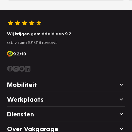
Wij krijgen gemiddeld een 9.2
o.b.v. ruim 191.018 reviews
9.2/10
Mobiliteit
Werkplaats
Diensten
Over Vakgarage