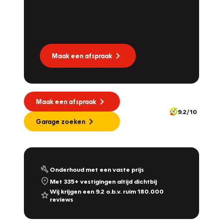
Dat kan via Lease Service Partner! Onze
partner voor leaseonderhoud.
Maak een afspraak
Maak een afspraak
9.2/10
Garage zoeken
Onderhoud met een vaste prijs
Met 335+ vestigingen altijd dichtbij
Wij krijgen een 9.2 o.b.v. ruim 180.000
reviews