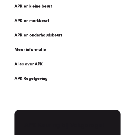
APK en kleine beurt
APK en merkbeurt
APK en onderhoudsbeurt
Meer informatie
Alles over APK
APK Regelgeving
APK Keuring bij Vakgarage!