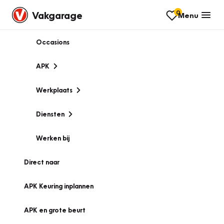
0
Vakgarage
Menu
Occasions
APK
Werkplaats
Diensten
Werken bij
Direct naar
APK Keuring inplannen
APK en grote beurt