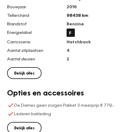
Bouwjaar
2016
Tellerstand
98438 km
Brandstof
Benzine
Energielabel
F
Carrosserie
Hatchback
Aantal zitplaatsen
4
Aantal deuren
2
Bekijk alles
Opties en accessoires
De Dames geen zorgen Pakket 3 meerprijs € 779,-
Lederen bekleding
Bekijk alles