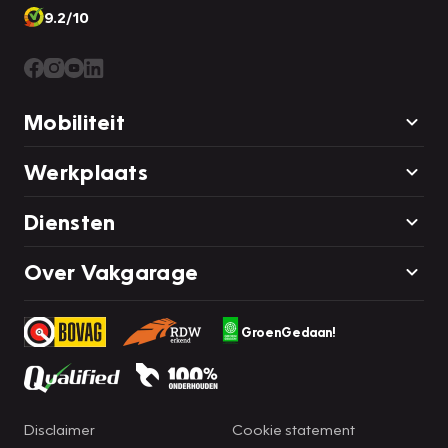
9.2/10
Mobiliteit
Werkplaats
Diensten
Over Vakgarage
GroenGedaan!
Disclaimer
Cookie statement