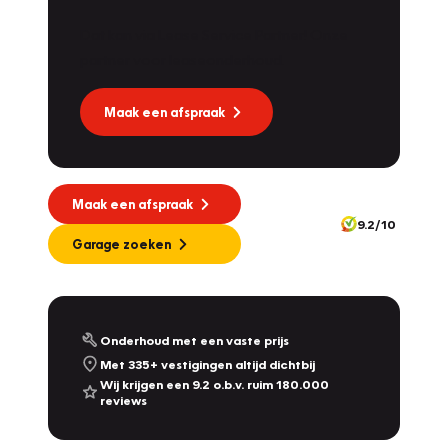
Dat kan via Lease Service Partner! Onze
partner voor leaseonderhoud.
Maak een afspraak
Maak een afspraak
9.2/10
Garage zoeken
Onderhoud met een vaste prijs
Met 335+ vestigingen altijd dichtbij
Wij krijgen een 9.2 o.b.v. ruim 180.000
reviews