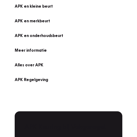
APK en kleine beurt
APK en merkbeurt
APK en onderhoudsbeurt
Meer informatie
Alles over APK
APK Regelgeving
APK Keuring bij Vakgarage!