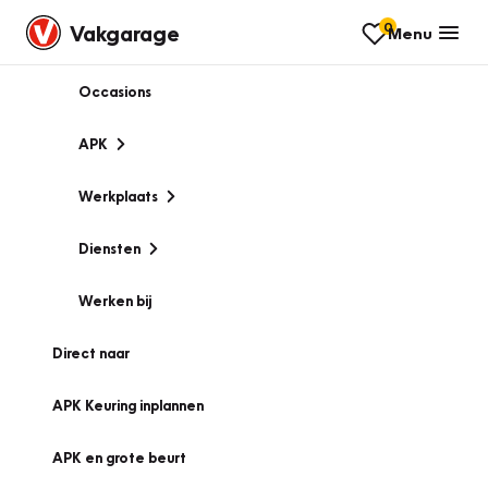
0
Vakgarage
Menu
Occasions
APK
Werkplaats
Diensten
Werken bij
Direct naar
APK Keuring inplannen
APK en grote beurt