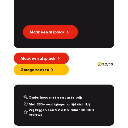
Dat kan via Lease Service Partner! Onze
partner voor leaseonderhoud.
Maak een afspraak
Maak een afspraak
9.2/10
Garage zoeken
Onderhoud met een vaste prijs
Met 335+ vestigingen altijd dichtbij
Wij krijgen een 9.2 o.b.v. ruim 180.000
reviews