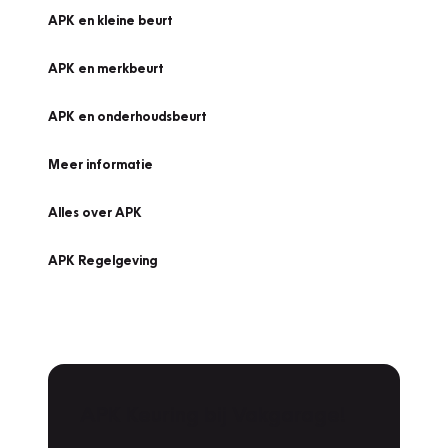
APK en kleine beurt
APK en merkbeurt
APK en onderhoudsbeurt
Meer informatie
Alles over APK
APK Regelgeving
APK Keuring bij Vakgarage!