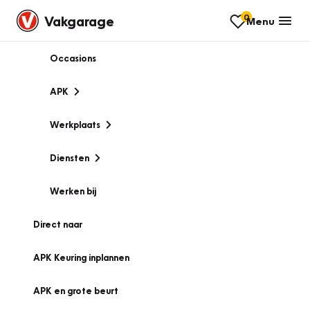
0
Vakgarage
Menu
Occasions
APK
Werkplaats
Diensten
Werken bij
Direct naar
APK Keuring inplannen
APK en grote beurt