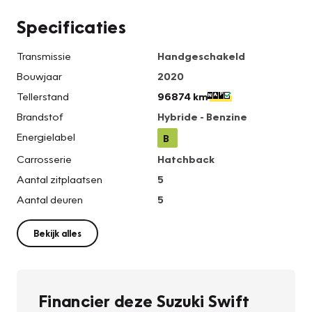
Specificaties
Transmissie
Handgeschakeld
Bouwjaar
2020
Tellerstand
96874 km
Brandstof
Hybride - Benzine
Energielabel
B
Carrosserie
Hatchback
Aantal zitplaatsen
5
Aantal deuren
5
Bekijk alles
Financier deze Suzuki Swift