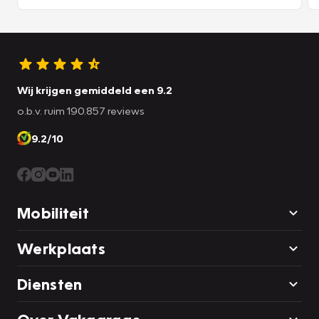
Wij krijgen gemiddeld een 9.2
o.b.v. ruim 190.857 reviews
9.2/10
Mobiliteit
Werkplaats
Diensten