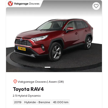
Vakgarage Douwes
| Assen (DR)
Toyota RAV4
2.5 Hybrid Dynamic
2019
Hybride - Benzine
43.000 km