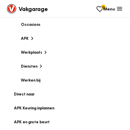
0
Vakgarage
Menu
Occasions
APK
Werkplaats
Diensten
Werken bij
Direct naar
APK Keuring inplannen
APK en grote beurt