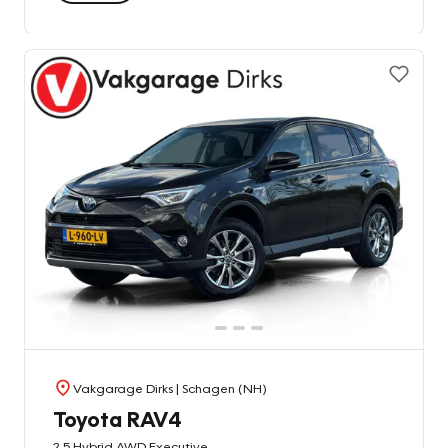
Vakgarage Dirks
| Schagen (NH)
Toyota RAV4
2.5 Hybrid AWD Executive