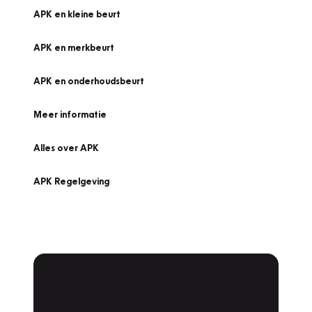
APK en kleine beurt
APK en merkbeurt
APK en onderhoudsbeurt
Meer informatie
Alles over APK
APK Regelgeving
APK Keuring bij Vakgarage!