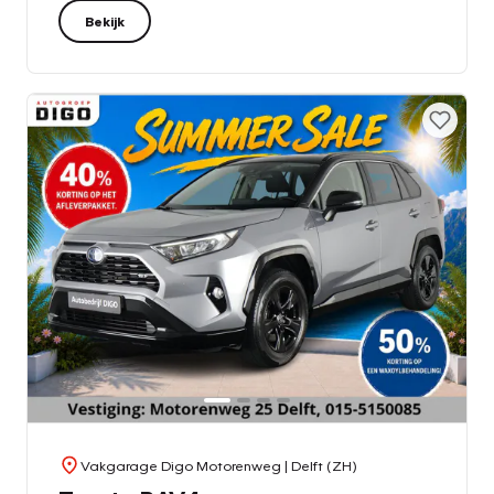
Bekijk
Vakgarage Digo Motorenweg
| Delft (ZH)