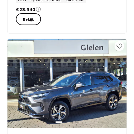
€ 28.940
Bekijk