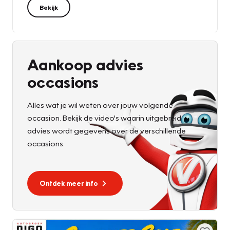
Bekijk
Aankoop advies
occasions
Alles wat je wil weten over jouw volgende
occasion. Bekijk de video's waarin uitgebreid
advies wordt gegevens over de verschillende
occasions.
Ontdek meer info