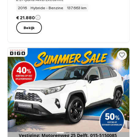
2016
Hybride - Benzine
137.663 km
€ 21.880
Bekijk