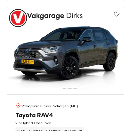
Vakgarage Dirks
| Schagen (NH)
Toyota RAV4
2.5 Hybrid Executive
2021
Hybride - Benzine
154.061 km