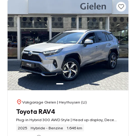
Vakgarage Gielen
| Heythuysen (LI)
Toyota RAV4
Plug-in Hybrid 300 AWD Style | Head up display, December 2025, Dodehoekherkenning, Parkeersensoren, Stoel + Stuurverwarming
2025
Hybride - Benzine
1.646 km