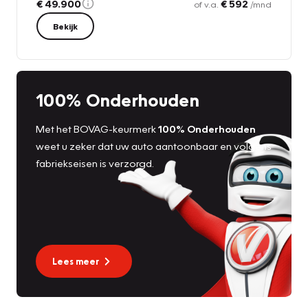
€ 49.900
€ 592
of v.a.
/mnd
Bekijk
100% Onderhouden
Met het BOVAG-keurmerk
100% Onderhouden
weet u zeker dat uw auto aantoonbaar en volgens
fabriekseisen is verzorgd.
Lees meer