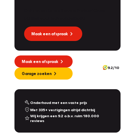
Dat kan via Lease Service Partner! Onze
partner voor leaseonderhoud.
Maak een afspraak
Maak een afspraak
9.2/10
Garage zoeken
Onderhoud met een vaste prijs
Met 335+ vestigingen altijd dichtbij
Wij krijgen een 9.2 o.b.v. ruim 180.000
reviews