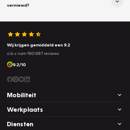
verniewd?
Wij krijgen gemiddeld een 9.2
o.b.v. ruim 190.987 reviews
9.2/10
Mobiliteit
Werkplaats
Diensten