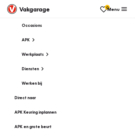
0
Vakgarage
Menu
Occasions
APK
Werkplaats
Diensten
Werken bij
Direct naar
APK Keuring inplannen
APK en grote beurt