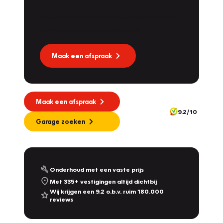
Dat kan via Lease Service Partner! Onze
partner voor leaseonderhoud.
Maak een afspraak
Maak een afspraak
9.2/10
Garage zoeken
Onderhoud met een vaste prijs
Met 335+ vestigingen altijd dichtbij
Wij krijgen een 9.2 o.b.v. ruim 180.000
reviews