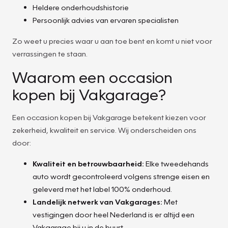
Heldere onderhoudshistorie
Persoonlijk advies van ervaren specialisten
Zo weet u precies waar u aan toe bent en komt u niet voor
verrassingen te staan.
Waarom een occasion
kopen bij Vakgarage?
Een occasion kopen bij Vakgarage betekent kiezen voor
zekerheid, kwaliteit en service. Wij onderscheiden ons
door:
Kwaliteit en betrouwbaarheid:
Elke tweedehands
auto wordt gecontroleerd volgens strenge eisen en
geleverd met het label 100% onderhoud.
Landelijk netwerk van Vakgarages:
Met
vestigingen door heel Nederland is er altijd een
Vakgarage bij u in de buurt.