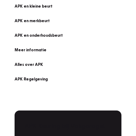
APK en kleine beurt
APK en merkbeurt
APK en onderhoudsbeurt
Meer informatie
Alles over APK
APK Regelgeving
APK Keuring bij Vakgarage!