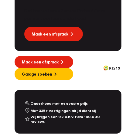
Dat kan via Lease Service Partner! Onze
partner voor leaseonderhoud.
Maak een afspraak
Maak een afspraak
9.2/10
Garage zoeken
Onderhoud met een vaste prijs
Met 335+ vestigingen altijd dichtbij
Wij krijgen een 9.2 o.b.v. ruim 180.000
reviews