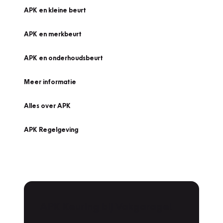
APK en kleine beurt
APK en merkbeurt
APK en onderhoudsbeurt
Meer informatie
Alles over APK
APK Regelgeving
APK Keuring bij Vakgarage!