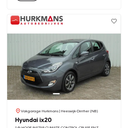
Vakgarage Hurkmans
| Heeswijk-Dinther (NB)
Hyundai ix20
1.6i HOGE INSTAP CLIMATE CONTROL CRUISE ENZ