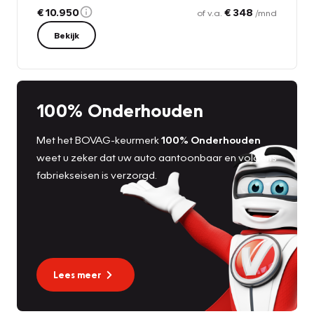
€ 10.950
€ 348
of v.a.
/mnd
Bekijk
100% Onderhouden
Met het BOVAG-keurmerk
100% Onderhouden
weet u zeker dat uw auto aantoonbaar en volgens
fabriekseisen is verzorgd.
Lees meer