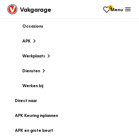
0
Vakgarage
Menu
Occasions
APK
Werkplaats
Diensten
Werken bij
Direct naar
APK Keuring inplannen
APK en grote beurt