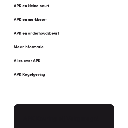
APK en kleine beurt
APK en merkbeurt
APK en onderhoudsbeurt
Meer informatie
Alles over APK
APK Regelgeving
APK Keuring bij Vakgarage!