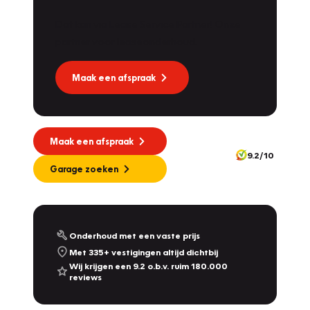
Dat kan via Lease Service Partner! Onze
partner voor leaseonderhoud.
Maak een afspraak
Maak een afspraak
9.2/10
Garage zoeken
Onderhoud met een vaste prijs
Met 335+ vestigingen altijd dichtbij
Wij krijgen een 9.2 o.b.v. ruim 180.000
reviews