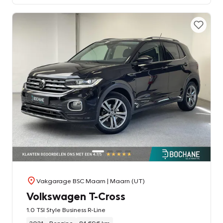
Vakgarage BSC Maarn
| Maarn (UT)
Volkswagen T-Cross
1.0 TSI Style Business R-Line