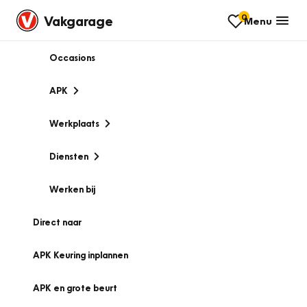
0
Vakgarage
Menu
Occasions
APK
Werkplaats
Diensten
Werken bij
Direct naar
APK Keuring inplannen
APK en grote beurt