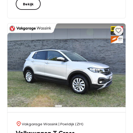
Bekijk
Vakgarage Wassink
| Poeldijk (ZH)
Volkswagen T-Cross