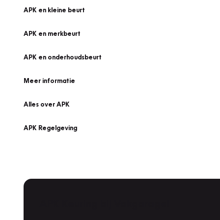
APK en kleine beurt
APK en merkbeurt
APK en onderhoudsbeurt
Meer informatie
Alles over APK
APK Regelgeving
APK Keuring bij Vakgarage!