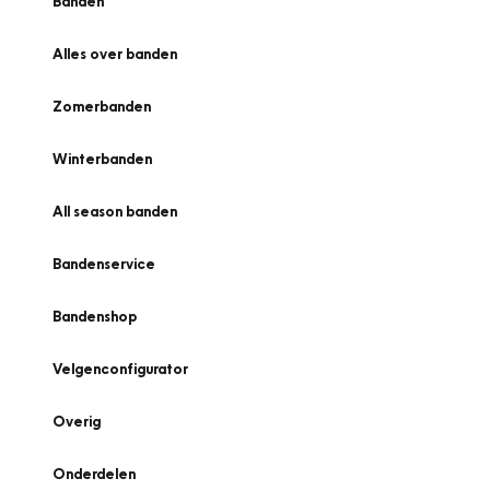
Banden
Alles over banden
Zomerbanden
Winterbanden
All season banden
Bandenservice
Bandenshop
Velgenconfigurator
Overig
Onderdelen