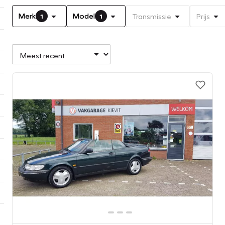
Merk
Model
Transmissie
Prijs
1
1