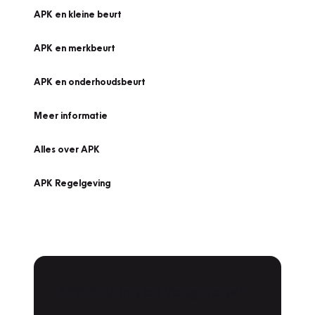
APK en kleine beurt
APK en merkbeurt
APK en onderhoudsbeurt
Meer informatie
Alles over APK
APK Regelgeving
APK Keuring bij Vakgarage!