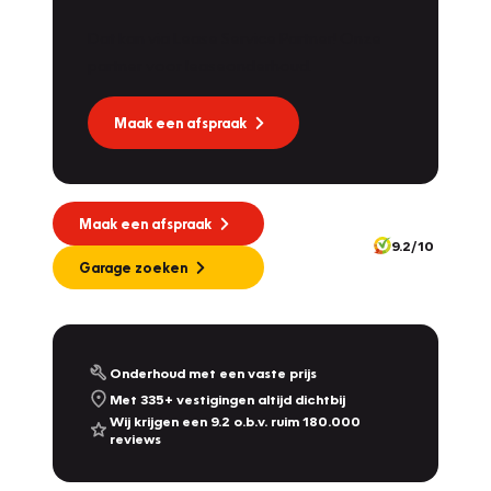
Dat kan via Lease Service Partner! Onze
partner voor leaseonderhoud.
Maak een afspraak
Maak een afspraak
9.2/10
Garage zoeken
Onderhoud met een vaste prijs
Met 335+ vestigingen altijd dichtbij
Wij krijgen een 9.2 o.b.v. ruim 180.000
reviews