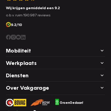
Wij krijgen gemiddeld een 9.2
o.b.v. ruim 190.987 reviews
9.2/10
Mobiliteit
Werkplaats
Diensten
Over Vakgarage
GroenGedaan!