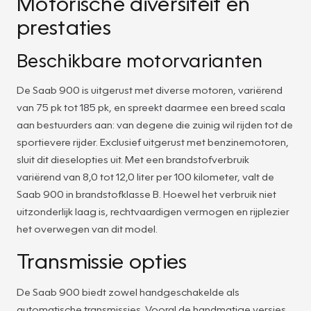
Motorische diversiteit en
prestaties
Beschikbare motorvarianten
De Saab 900 is uitgerust met diverse motoren, variërend
van 75 pk tot 185 pk, en spreekt daarmee een breed scala
aan bestuurders aan: van degene die zuinig wil rijden tot de
sportievere rijder. Exclusief uitgerust met benzinemotoren,
sluit dit dieselopties uit. Met een brandstofverbruik
variërend van 8,0 tot 12,0 liter per 100 kilometer, valt de
Saab 900 in brandstofklasse B. Hoewel het verbruik niet
uitzonderlijk laag is, rechtvaardigen vermogen en rijplezier
het overwegen van dit model.
Transmissie opties
De Saab 900 biedt zowel handgeschakelde als
automatische transmissies. Vooral de handmatige versies