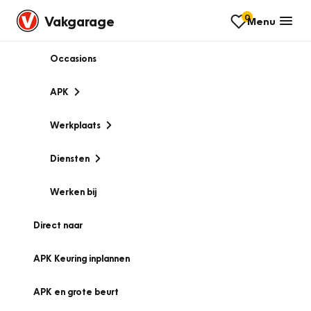
0
Vakgarage
Menu
Occasions
APK
Werkplaats
Diensten
Werken bij
Direct naar
APK Keuring inplannen
APK en grote beurt