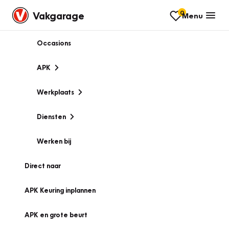
0
Vakgarage
Menu
Occasions
APK
Werkplaats
Diensten
Werken bij
Direct naar
APK Keuring inplannen
APK en grote beurt