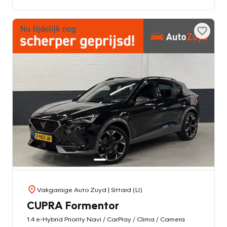
Vakgarage Auto Zuyd
| Sittard (LI)
CUPRA Formentor
1.4 e-Hybrid Priority Navi / CarPlay / Clima / Camera