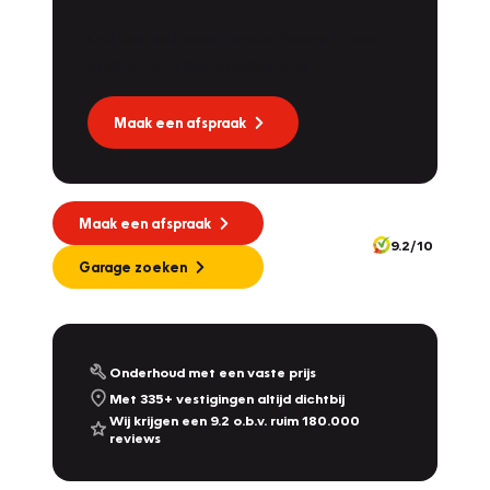
Dat kan via Lease Service Partner! Onze
partner voor leaseonderhoud.
Maak een afspraak
Maak een afspraak
9.2/10
Garage zoeken
Onderhoud met een vaste prijs
Met 335+ vestigingen altijd dichtbij
Wij krijgen een 9.2 o.b.v. ruim 180.000
reviews