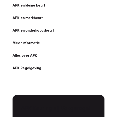
APK en kleine beurt
APK en merkbeurt
APK en onderhoudsbeurt
Meer informatie
Alles over APK
APK Regelgeving
APK Keuring bij Vakgarage!