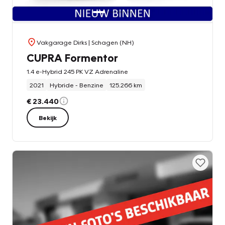
Vakgarage Dirks
| Schagen (NH)
CUPRA Formentor
1.4 e-Hybrid 245 PK VZ Adrenaline
2021
Hybride - Benzine
125.266 km
€ 23.440
Bekijk