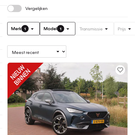
Vergelijken
Merk
Model
Transmissie
Prijs
1
1