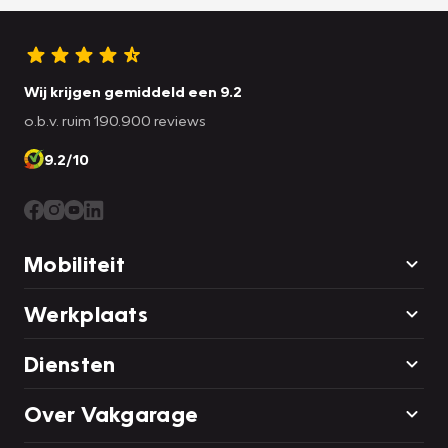
Wij krijgen gemiddeld een 9.2
o.b.v. ruim 190.900 reviews
9.2/10
Mobiliteit
Werkplaats
Diensten
Over Vakgarage