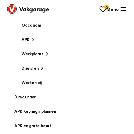
0
Vakgarage
Menu
Occasions
APK
Werkplaats
Diensten
Werken bij
Direct naar
APK Keuring inplannen
APK en grote beurt