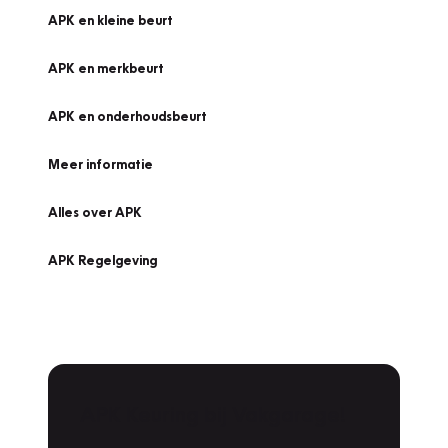
APK en kleine beurt
APK en merkbeurt
APK en onderhoudsbeurt
Meer informatie
Alles over APK
APK Regelgeving
APK Keuring bij Vakgarage!