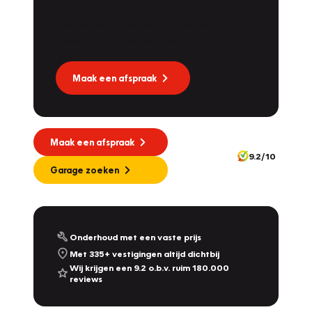
Dat kan via Lease Service Partner! Onze
partner voor leaseonderhoud.
Maak een afspraak
Maak een afspraak
9.2/10
Garage zoeken
Onderhoud met een vaste prijs
Met 335+ vestigingen altijd dichtbij
Wij krijgen een 9.2 o.b.v. ruim 180.000
reviews