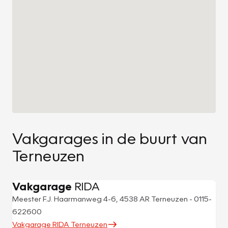
Vakgarages in de buurt van
Terneuzen
Vakgarage
RIDA
Meester F.J. Haarmanweg 4-6, 4538 AR Terneuzen - 0115-
622600
Vakgarage RIDA Terneuzen