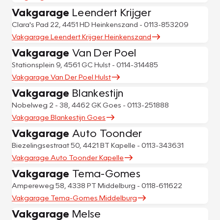
Vakgarage
Leendert Krijger
Clara's Pad 22, 4451 HD Heinkenszand - 0113-853209
Vakgarage Leendert Krijger Heinkenszand
Vakgarage
Van Der Poel
Stationsplein 9, 4561 GC Hulst - 0114-314485
Vakgarage Van Der Poel Hulst
Vakgarage
Blankestijn
Nobelweg 2 - 38, 4462 GK Goes - 0113-251888
Vakgarage Blankestijn Goes
Vakgarage
Auto Toonder
Biezelingsestraat 50, 4421 BT Kapelle - 0113-343631
Vakgarage Auto Toonder Kapelle
Vakgarage
Tema-Gomes
Ampereweg 58, 4338 PT Middelburg - 0118-611622
Vakgarage Tema-Gomes Middelburg
Vakgarage
Melse