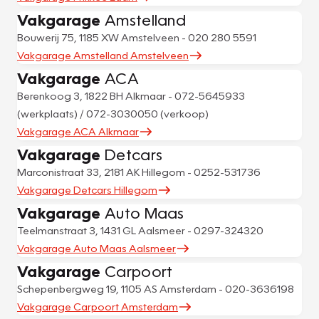
Vakgarage
Amstelland
Bouwerij 75, 1185 XW Amstelveen - 020 280 5591
Vakgarage Amstelland Amstelveen
Vakgarage
ACA
Berenkoog 3, 1822 BH Alkmaar - 072-5645933
(werkplaats) / 072-3030050 (verkoop)
Vakgarage ACA Alkmaar
Vakgarage
Detcars
Marconistraat 33, 2181 AK Hillegom - 0252-531736
Vakgarage Detcars Hillegom
Vakgarage
Auto Maas
Teelmanstraat 3, 1431 GL Aalsmeer - 0297-324320
Vakgarage Auto Maas Aalsmeer
Vakgarage
Carpoort
Schepenbergweg 19, 1105 AS Amsterdam - 020-3636198
Vakgarage Carpoort Amsterdam