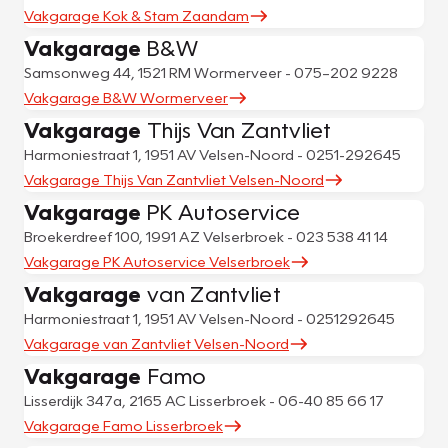
Vakgarage Kok & Stam Zaandam
Vakgarage
B&W
Samsonweg 44, 1521 RM Wormerveer - 075–202 9228
Vakgarage B&W Wormerveer
Vakgarage
Thijs Van Zantvliet
Harmoniestraat 1, 1951 AV Velsen-Noord - 0251-292645
Vakgarage Thijs Van Zantvliet Velsen-Noord
Vakgarage
PK Autoservice
Broekerdreef 100, 1991 AZ Velserbroek - 023 538 41 14
Vakgarage PK Autoservice Velserbroek
Vakgarage
van Zantvliet
Harmoniestraat 1, 1951 AV Velsen-Noord - 0251292645
Vakgarage van Zantvliet Velsen-Noord
Vakgarage
Famo
Lisserdijk 347a, 2165 AC Lisserbroek - 06-40 85 66 17
Vakgarage Famo Lisserbroek