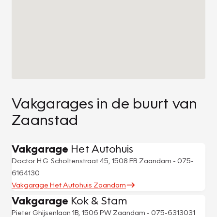
Vakgarages in de buurt van
Zaanstad
Vakgarage
Het Autohuis
Doctor H.G. Scholtenstraat 45, 1508 EB Zaandam - 075-
6164130
Vakgarage Het Autohuis Zaandam
Vakgarage
Kok & Stam
Pieter Ghijsenlaan 1B, 1506 PW Zaandam - 075-6313031