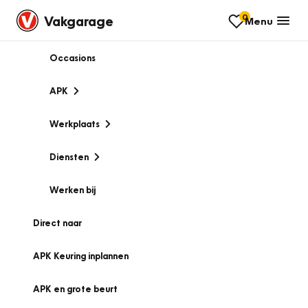
0
Vakgarage
Menu
Occasions
APK
Werkplaats
Diensten
Werken bij
Direct naar
APK Keuring inplannen
APK en grote beurt