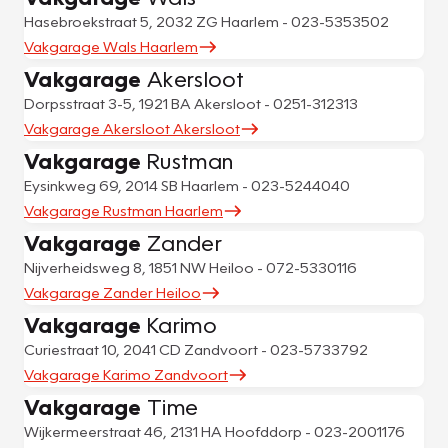
Hasebroekstraat 5, 2032 ZG Haarlem - 023-5353502
Vakgarage Wals Haarlem
Vakgarage
Akersloot
Dorpsstraat 3-5, 1921 BA Akersloot - 0251-312313
Vakgarage Akersloot Akersloot
Vakgarage
Rustman
Eysinkweg 69, 2014 SB Haarlem - 023-5244040
Vakgarage Rustman Haarlem
Vakgarage
Zander
Nijverheidsweg 8, 1851 NW Heiloo - 072-5330116
Vakgarage Zander Heiloo
Vakgarage
Karimo
Curiestraat 10, 2041 CD Zandvoort - 023-5733792
Vakgarage Karimo Zandvoort
Vakgarage
Time
Wijkermeerstraat 46, 2131 HA Hoofddorp - 023-2001176