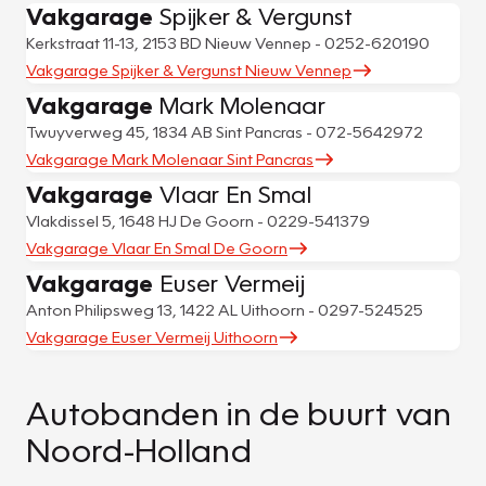
Vakgarage
Spijker & Vergunst
Kerkstraat 11-13, 2153 BD Nieuw Vennep - 0252-620190
Vakgarage Spijker & Vergunst Nieuw Vennep
Vakgarage
Mark Molenaar
Twuyverweg 45, 1834 AB Sint Pancras - 072-5642972
Vakgarage Mark Molenaar Sint Pancras
Vakgarage
Vlaar En Smal
Vlakdissel 5, 1648 HJ De Goorn - 0229-541379
Vakgarage Vlaar En Smal De Goorn
Vakgarage
Euser Vermeij
Anton Philipsweg 13, 1422 AL Uithoorn - 0297-524525
Vakgarage Euser Vermeij Uithoorn
Autobanden in de buurt van
Noord-Holland