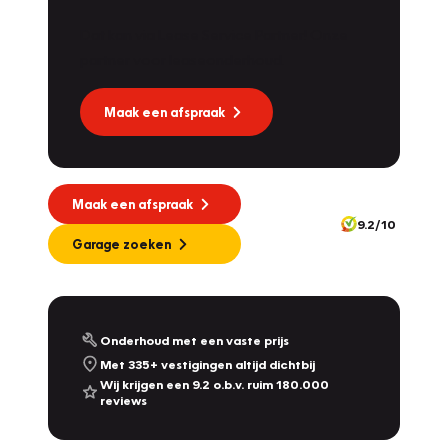
Dat kan via Lease Service Partner! Onze
partner voor leaseonderhoud.
Maak een afspraak
Maak een afspraak
9.2/10
Garage zoeken
Onderhoud met een vaste prijs
Met 335+ vestigingen altijd dichtbij
Wij krijgen een 9.2 o.b.v. ruim 180.000
reviews