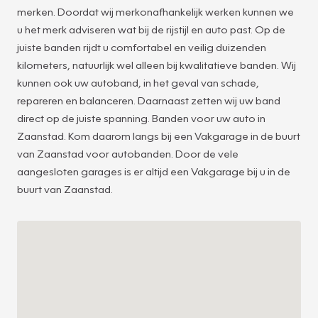
merken. Doordat wij merkonafhankelijk werken kunnen we
u het merk adviseren wat bij de rijstijl en auto past. Op de
juiste banden rijdt u comfortabel en veilig duizenden
kilometers, natuurlijk wel alleen bij kwalitatieve banden. Wij
kunnen ook uw autoband, in het geval van schade,
repareren en balanceren. Daarnaast zetten wij uw band
direct op de juiste spanning. Banden voor uw auto in
Zaanstad. Kom daarom langs bij een Vakgarage in de buurt
32
van Zaanstad voor autobanden. Door de vele
aangesloten garages is er altijd een Vakgarage bij u in de
buurt van Zaanstad.