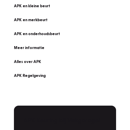
APK en kleine beurt
APK en merkbeurt
APK en onderhoudsbeurt
Meer informatie
Alles over APK
APK Regelgeving
APK Keuring bij Vakgarage!