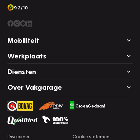
9.2/10
Mobiliteit
Werkplaats
Diensten
Over Vakgarage
GroenGedaan!
Disclaimer
Cookie statement