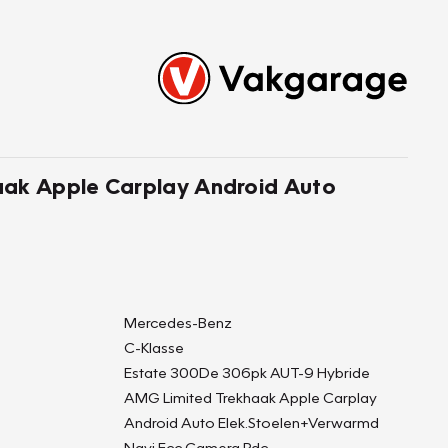
aak Apple Carplay Android Auto
Mercedes-Benz
C-Klasse
Estate 300De 306pk AUT-9 Hybride
AMG Limited Trekhaak Apple Carplay
Android Auto Elek.Stoelen+Verwarmd
Navi Ecc Camera Pdc