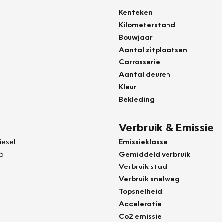
Kenteken
Kilometerstand
Bouwjaar
Aantal zitplaatsen
Carrosserie
Aantal deuren
Kleur
Bekleding
Verbruik & Emissie
iesel
Emissieklasse
25
Gemiddeld verbruik
Verbruik stad
Verbruik snelweg
Topsnelheid
Acceleratie
Co2 emissie