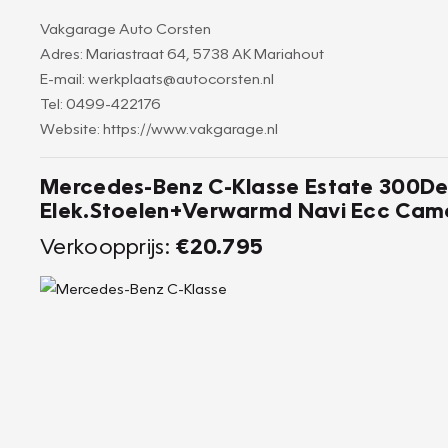
Vakgarage Auto Corsten
Adres: Mariastraat 64, 5738 AK Mariahout
E-mail: werkplaats@autocorsten.nl
Tel: 0499-422176
Website: https://www.vakgarage.nl
Mercedes-Benz C-Klasse Estate 300De
Elek.Stoelen+Verwarmd Navi Ecc Cam
Verkoopprijs:
€20.795