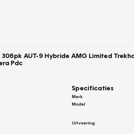
 306pk AUT-9 Hybride AMG Limited Trekh
era Pdc
Specificaties
Merk
Model
Uitvoering