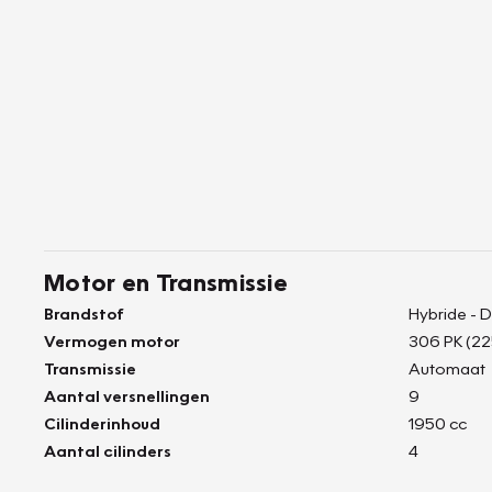
Motor en Transmissie
Brandstof
Hybride - D
Vermogen motor
306 PK (2
Transmissie
Automaat
Aantal versnellingen
9
Cilinderinhoud
1950 cc
Aantal cilinders
4