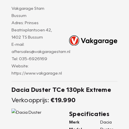
Vakgarage Stam
Bussum
Adres: Prinses
Beatrixplantsoen 42,
1402 TS Bussum
E-mail:
aftersales@vakgaragestam.nl
Tel: 035-6926169
Website:
https://www.vakgarage.nl
Dacia Duster TCe 130pk Extreme
Verkoopprijs:
€19.990
Specificaties
Merk
Dacia