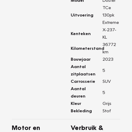
Model
Duster
TCe
Uitvoering
130pk
Extreme
X-237-
Kenteken
KL
36772
Kilometerstand
km
Bouwjaar
2023
Aantal
5
zitplaatsen
Carrosserie
SUV
Aantal
5
deuren
Kleur
Grijs
Bekleding
Stof
Motor en
Verbruik &