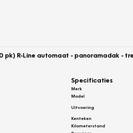
50 pk) R-Line automaat - panoramadak - t
Specificaties
Merk
Model
Uitvoering
Kenteken
Kilometerstand