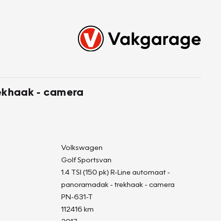
rekhaak - camera
Volkswagen
Golf Sportsvan
1.4 TSI (150 pk) R-Line automaat -
panoramadak - trekhaak - camera
PN-631-T
112416 km