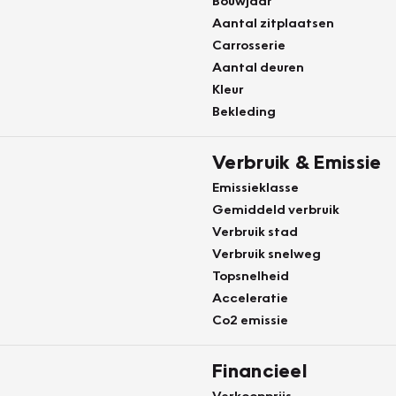
Bouwjaar
Aantal zitplaatsen
Carrosserie
Aantal deuren
Kleur
Bekleding
Verbruik & Emissie
Emissieklasse
Gemiddeld verbruik
Verbruik stad
Verbruik snelweg
Topsnelheid
Acceleratie
Co2 emissie
Financieel
Verkoopprijs