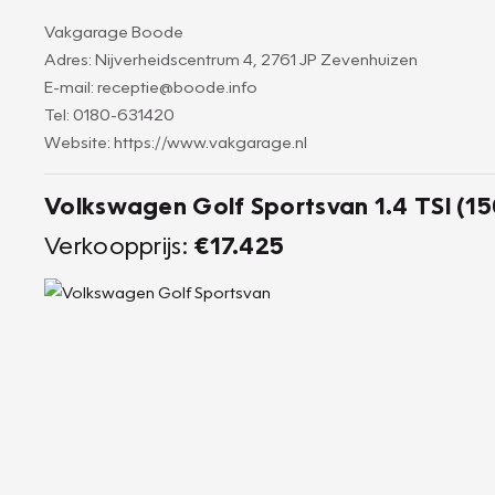
Vakgarage Boode
Adres: Nijverheidscentrum 4, 2761 JP Zevenhuizen
E-mail: receptie@boode.info
Tel: 0180-631420
Website: https://www.vakgarage.nl
Volkswagen Golf Sportsvan 1.4 TSI (1
Verkoopprijs:
€17.425