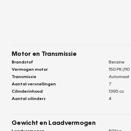
Motor en Transmissie
Brandstof
Benzine
Vermogen motor
150 PK (110
Transmissie
Automaat
Aantal versnellingen
7
Cilinderinhoud
1395 cc
Aantal cilinders
4
Gewicht en Laadvermogen
Laadvermogen
591 kg