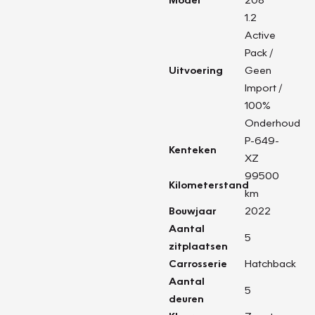
1.2
Active
Pack /
Uitvoering
Geen
Import /
100%
Onderhoud
P-649-
Kenteken
XZ
99500
Kilometerstand
km
Bouwjaar
2022
Aantal
5
zitplaatsen
Carrosserie
Hatchback
Aantal
5
deuren