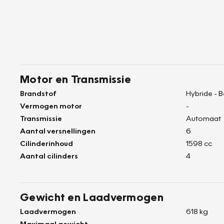
Motor en Transmissie
Brandstof
Hybride - 
Vermogen motor
-
Transmissie
Automaat
Aantal versnellingen
6
Cilinderinhoud
1598 cc
Aantal cilinders
4
Gewicht en Laadvermogen
Laadvermogen
618 kg
Maximaal gewicht
-