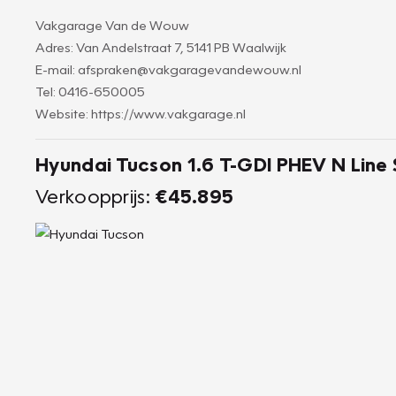
Vakgarage Van de Wouw
Adres: Van Andelstraat 7, 5141 PB Waalwijk
E-mail: afspraken@vakgaragevandewouw.nl
Tel: 0416-650005
Website: https://www.vakgarage.nl
Hyundai Tucson 1.6 T-GDI PHEV N Line 
Verkoopprijs:
€45.895