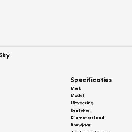
Sky
Specificaties
Merk
Model
Uitvoering
Kenteken
Kilometerstand
Bouwjaar