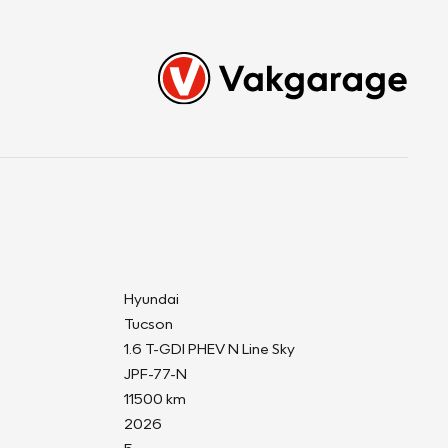
Hyundai
Tucson
1.6 T-GDI PHEV N Line Sky
JPF-77-N
11500 km
2026