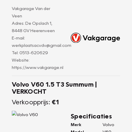
Vakgarage Van der
Veen
Adres: De Opslach 1,
8448 GV Heerenveen
E-mail:
werkplaatsacvdv@gmail.com
Tel: 0513-620629
Website:
https://www.vakgarage.nl
Volvo V60 1.5 T3 Summum |
VERKOCHT
Verkoopprijs:
€1
Specificaties
Merk
Volvo
Model
V60