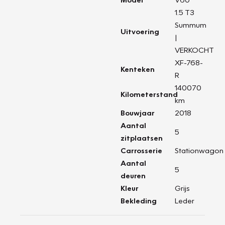
1.5 T3
Summum
Uitvoering
|
VERKOCHT
XF-768-
Kenteken
R
140070
Kilometerstand
km
Bouwjaar
2018
Aantal
5
zitplaatsen
Carrosserie
Stationwagon
Aantal
5
deuren
Kleur
Grijs
Bekleding
Leder