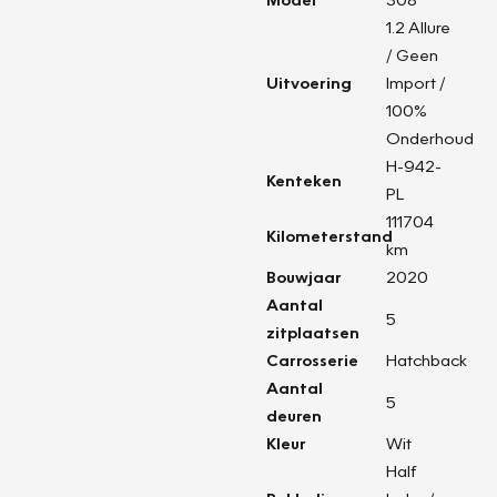
1.2 Allure
/ Geen
Uitvoering
Import /
100%
Onderhoud
H-942-
Kenteken
PL
111704
Kilometerstand
km
Bouwjaar
2020
Aantal
5
zitplaatsen
Carrosserie
Hatchback
Aantal
5
deuren
Kleur
Wit
Half