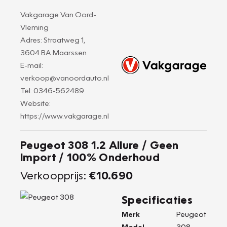
Vakgarage Van Oord-
Vleming
Adres: Straatweg 1,
3604 BA Maarssen
E-mail:
verkoop@vanoordauto.nl
Tel: 0346-562489
Website:
https://www.vakgarage.nl
Peugeot 308 1.2 Allure / Geen
Import / 100% Onderhoud
Verkoopprijs:
€10.690
Specificaties
Merk
Peugeot
Model
308