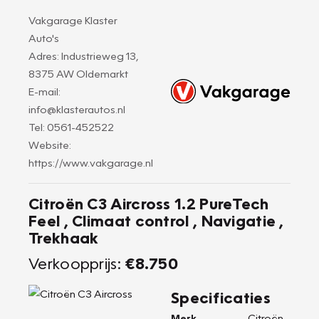
Vakgarage Klaster
Auto's
Adres: Industrieweg 13,
8375 AW Oldemarkt
E-mail:
info@klasterautos.nl
Tel: 0561-452522
Website:
https://www.vakgarage.nl
Citroën C3 Aircross 1.2 PureTech
Feel , Climaat control , Navigatie ,
Trekhaak
Verkoopprijs:
€8.750
Specificaties
Merk
Citroën