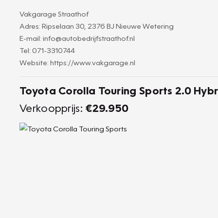
Vakgarage Straathof
Adres: Ripselaan 30, 2376 BJ Nieuwe Wetering
E-mail: info@autobedrijfstraathof.nl
Tel: 071-3310744
Website: https://www.vakgarage.nl
Toyota Corolla Touring Sports 2.0 Hybr
Verkoopprijs:
€29.950