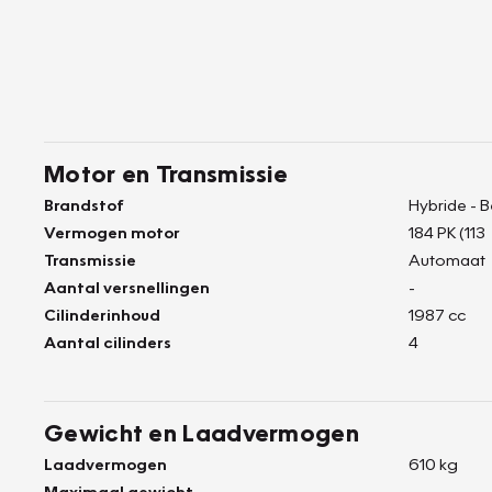
Motor en Transmissie
Brandstof
Hybride - 
Vermogen motor
184 PK (113
Transmissie
Automaat
Aantal versnellingen
-
Cilinderinhoud
1987 cc
Aantal cilinders
4
Gewicht en Laadvermogen
Laadvermogen
610 kg
Maximaal gewicht
-