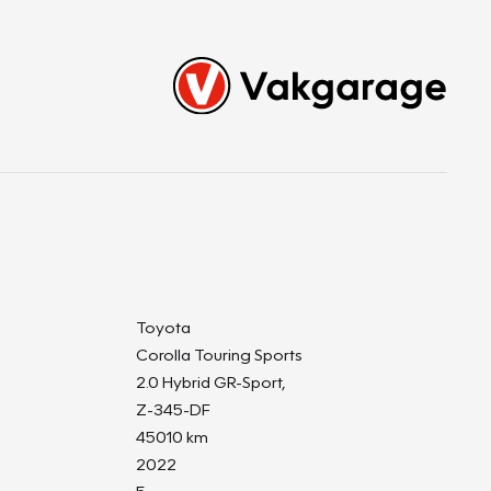
Toyota
Corolla Touring Sports
2.0 Hybrid GR-Sport,
Z-345-DF
45010 km
2022