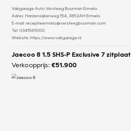
Vakgarage Auto Versteeg Buurman Ermelo
Adres: Harderwijkerweg 154, 3852AH Ermelo
E-mail: receptieermelo@versteegbuurman.com
Tel: 0341561000
Website: https://www.vakgarage.nl
Jaecoo 8 1.5 SHS-P Exclusive 7 zitplaa
Verkoopprijs:
€51.900