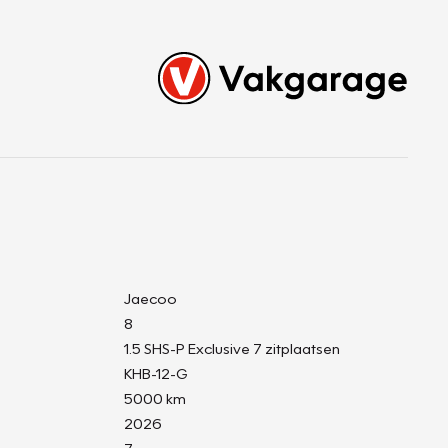
Jaecoo
8
1.5 SHS-P Exclusive 7 zitplaatsen
KHB-12-G
5000 km
2026