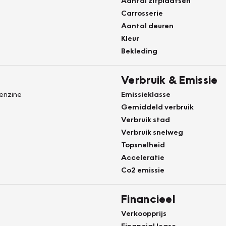
Aantal zitplaatsen
Carrosserie
Aantal deuren
Kleur
Bekleding
Verbruik & Emissie
Benzine
Emissieklasse
Gemiddeld verbruik
Verbruik stad
Verbruik snelweg
Topsnelheid
Acceleratie
Co2 emissie
Financieel
Verkoopprijs
Financial lease