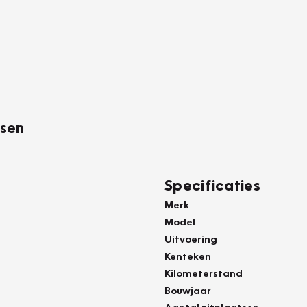
tsen
Specificaties
Merk
Model
Uitvoering
Kenteken
Kilometerstand
Bouwjaar