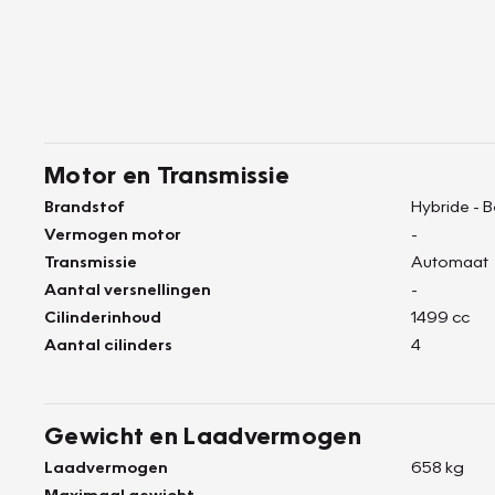
Motor en Transmissie
Brandstof
Hybride - 
Vermogen motor
-
Transmissie
Automaat
Aantal versnellingen
-
Cilinderinhoud
1499 cc
Aantal cilinders
4
Gewicht en Laadvermogen
Laadvermogen
658 kg
Maximaal gewicht
-