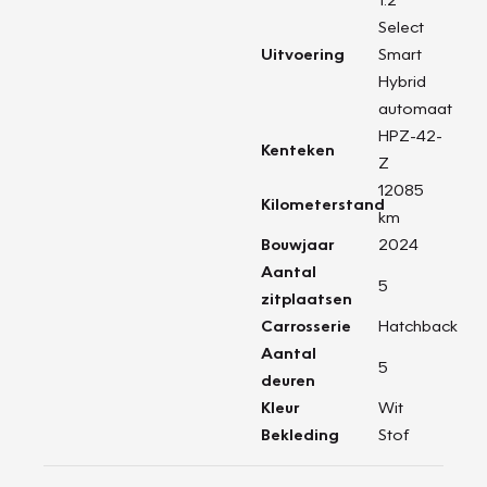
Select
Uitvoering
Smart
Hybrid
automaat
HPZ-42-
Kenteken
Z
12085
Kilometerstand
km
Bouwjaar
2024
Aantal
5
zitplaatsen
Carrosserie
Hatchback
Aantal
5
deuren
Kleur
Wit
Bekleding
Stof