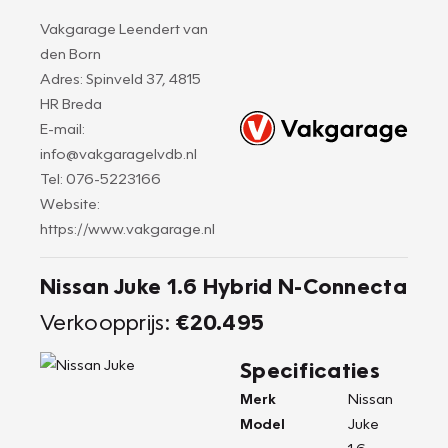
Vakgarage Leendert van
den Born
Adres: Spinveld 37, 4815
HR Breda
E-mail:
info@vakgaragelvdb.nl
Tel: 076-5223166
Website:
https://www.vakgarage.nl
Nissan Juke 1.6 Hybrid N-Connecta
Verkoopprijs:
€20.495
Specificaties
Merk
Nissan
Model
Juke