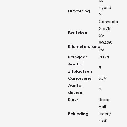
1.6
Hybrid
Uitvoering
N-
Connecta
X-575-
Kenteken
XV
89426
Kilometerstand
km
Bouwjaar
2024
Aantal
5
zitplaatsen
Carrosserie
SUV
Aantal
5
deuren
Kleur
Rood
Half
Bekleding
leder /
stof