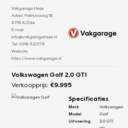
Vakgarage Heije
Adres: Pakhuisweg 18,
6718 XJ Ede
E-mail:
info@vakgarageheije.nl
Tel: 0318-520178
Website:
https://www.vakgarage.nl
Volkswagen Golf 2.0 GTI
Verkoopprijs:
€9.995
Specificaties
Merk
Volkswagen
Model
Golf
Uitvoering
2.0 GTI