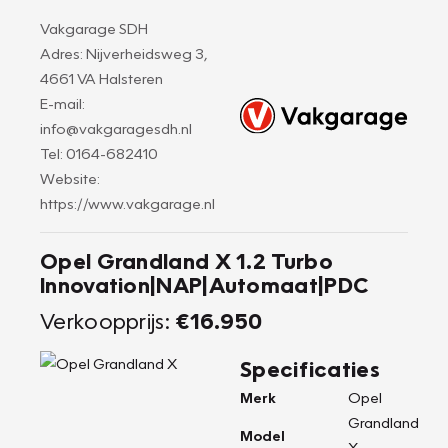
Vakgarage SDH
Adres: Nijverheidsweg 3,
4661 VA Halsteren
E-mail:
info@vakgaragesdh.nl
Tel: 0164-682410
Website:
https://www.vakgarage.nl
Opel Grandland X 1.2 Turbo
Innovation|NAP|Automaat|PDC
Verkoopprijs:
€16.950
Specificaties
Merk
Opel
Grandland
Model
X