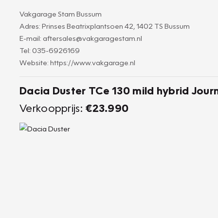
Vakgarage Stam Bussum
Adres: Prinses Beatrixplantsoen 42, 1402 TS Bussum
E-mail: aftersales@vakgaragestam.nl
Tel: 035-6926169
Website: https://www.vakgarage.nl
Dacia Duster TCe 130 mild hybrid Jour
Verkoopprijs:
€23.990