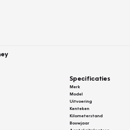
ney
Specificaties
Merk
Model
Uitvoering
Kenteken
Kilometerstand
Bouwjaar