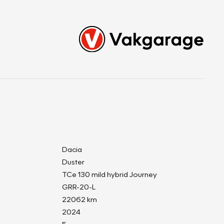
Dacia
Duster
TCe 130 mild hybrid Journey
GRR-20-L
22062 km
2024