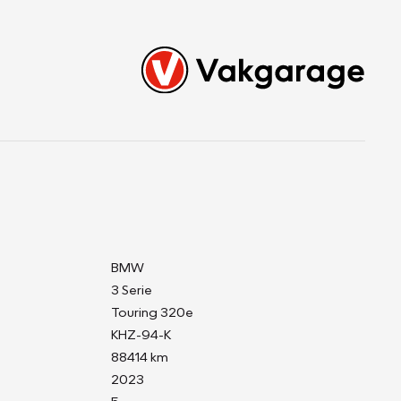
BMW
3 Serie
Touring 320e
KHZ-94-K
88414 km
2023