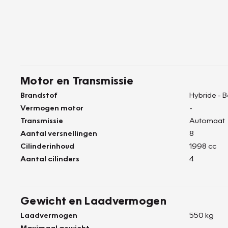
Motor en Transmissie
Brandstof
Hybride - 
Vermogen motor
-
Transmissie
Automaat
Aantal versnellingen
8
Cilinderinhoud
1998 cc
Aantal cilinders
4
Gewicht en Laadvermogen
Laadvermogen
550 kg
Maximaal gewicht
-