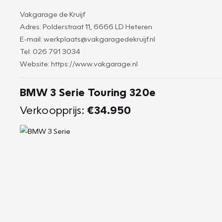
Vakgarage de Kruijf
Adres: Polderstraat 11, 6666 LD Heteren
E-mail: werkplaats@vakgaragedekruijf.nl
Tel: 026 791 3034
Website: https://www.vakgarage.nl
BMW 3 Serie Touring 320e
Verkoopprijs:
€34.950