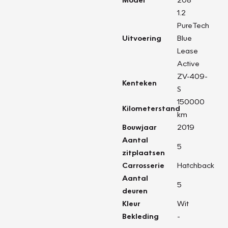
1.2
PureTech
Uitvoering
Blue
Lease
Active
ZV-409-
Kenteken
S
150000
Kilometerstand
km
Bouwjaar
2019
Aantal
5
zitplaatsen
Carrosserie
Hatchback
Aantal
5
deuren
Kleur
Wit
Bekleding
-