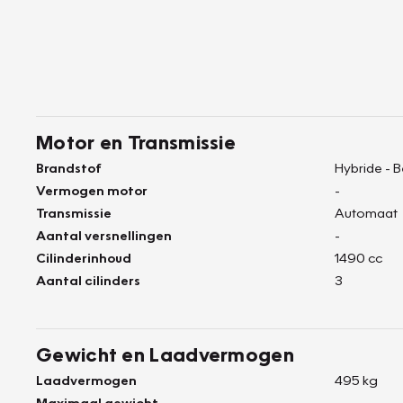
Motor en Transmissie
Brandstof
Hybride - 
Vermogen motor
-
Transmissie
Automaat
Aantal versnellingen
-
Cilinderinhoud
1490 cc
Aantal cilinders
3
Gewicht en Laadvermogen
Laadvermogen
495 kg
Maximaal gewicht
-