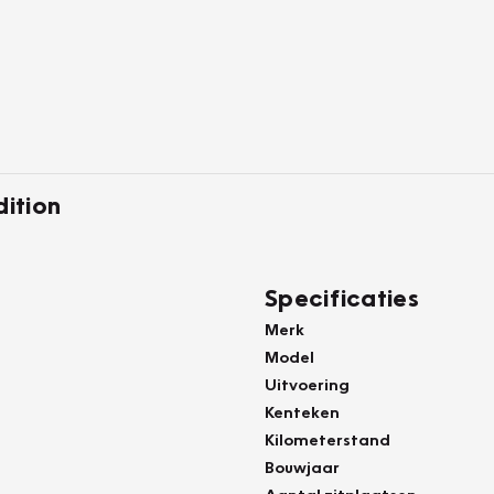
dition
Specificaties
Merk
Model
Uitvoering
Kenteken
Kilometerstand
Bouwjaar