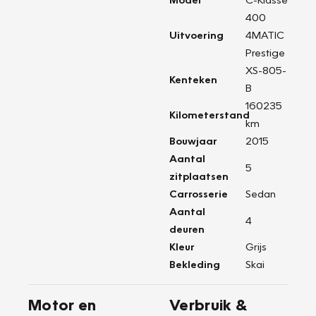
400
Uitvoering
4MATIC
Prestige
XS-805-
Kenteken
B
160235
Kilometerstand
km
Bouwjaar
2015
Aantal
5
zitplaatsen
Carrosserie
Sedan
Aantal
4
deuren
Kleur
Grijs
Bekleding
Skai
Motor en
Verbruik &