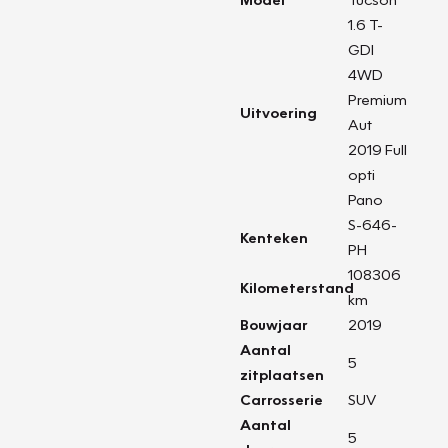
1.6 T-
GDI
4WD
Premium
Uitvoering
Aut
2019 Full
opti
Pano
S-646-
Kenteken
PH
108306
Kilometerstand
km
Bouwjaar
2019
Aantal
5
zitplaatsen
Carrosserie
SUV
Aantal
5