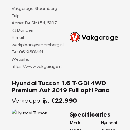
Vakgarage Stoomberg-
Tulp
Adres: De Slof 54, 5107
RJ Dongen
E-mail:
werkplaats@stoomberg.nl
Tel: 0619681441
Website:
https://www.vakgarage.nl
Hyundai Tucson 1.6 T-GDI 4WD
Premium Aut 2019 Full opti Pano
Verkoopprijs:
€22.990
Specificaties
Merk
Hyundai
Model
Tucson